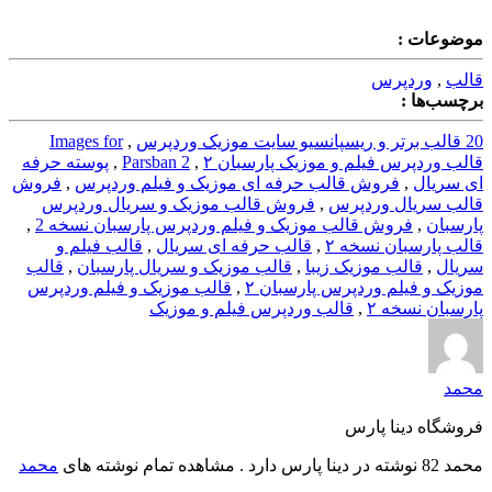
موضوعات :
قالب
,
وردپرس
برچسب‌ها :
20 قالب برتر و ریسپانسیو سایت موزیک وردپرس
,
Images for
قالب وردپرس فیلم و موزیک پارسبان ۲
,
Parsban 2
,
پوسته حرفه
ای سریال
,
فروش قالب حرفه ای موزیک و فیلم وردپرس
,
فروش
قالب سریال وردپرس
,
فروش قالب موزیک و سریال وردپرس
پارسبان
,
فروش قالب موزیک و فیلم وردپرس پارسبان نسخه 2
,
قالب پارسبان نسخه ۲
,
قالب حرفه ای سریال
,
قالب فیلم و
سریال
,
قالب موزیک زیبا
,
قالب موزیک و سریال پارسبان
,
قالب
موزیک و فیلم وردپرس پارسبان ۲
,
قالب موزیک و فیلم وردپرس
پارسبان نسخه ۲
,
قالب وردپرس فیلم و موزیک
محمد
فروشگاه دینا پارس
محمد 82 نوشته در دینا پارس دارد . مشاهده تمام نوشته های
محمد