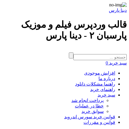
دینا پارس
قالب وردپرس فیلم و موزیک
پارسبان ۲ - دینا پارس
سبد خرید
0
افزایش موجودی
درباره ما
راهنما مشکلات دانلود
راهنمای خرید
سبد خرید
پرداخت انجام شد
خطا در عملیات
سوابق خرید
قوانین خرید سورس اندروید
قوانین و مقررات