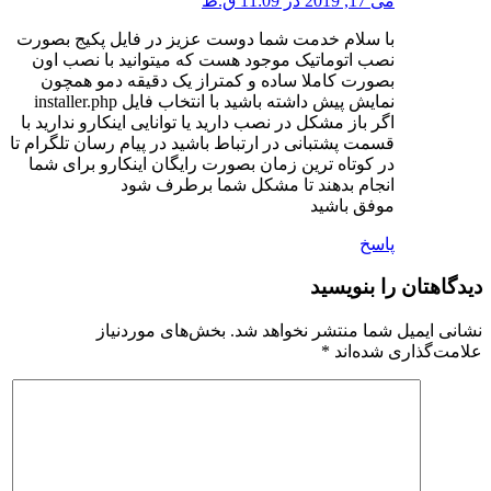
می 17, 2019 در 11:09 ق.ظ
با سلام خدمت شما دوست عزیز در فایل پکیج بصورت
نصب اتوماتیک موجود هست که میتوانید با نصب اون
بصورت کاملا ساده و کمتراز یک دقیقه دمو همچون
نمایش پیش داشته باشید با انتخاب فایل installer.php
اگر باز مشکل در نصب دارید یا توانایی اینکارو ندارید با
قسمت پشتبانی در ارتباط باشید در پیام رسان تلگرام تا
در کوتاه ترین زمان بصورت رایگان اینکارو برای شما
انجام بدهند تا مشکل شما برطرف شود
موفق باشید
پاسخ
دیدگاهتان را بنویسید
نشانی ایمیل شما منتشر نخواهد شد.
بخش‌های موردنیاز
علامت‌گذاری شده‌اند
*