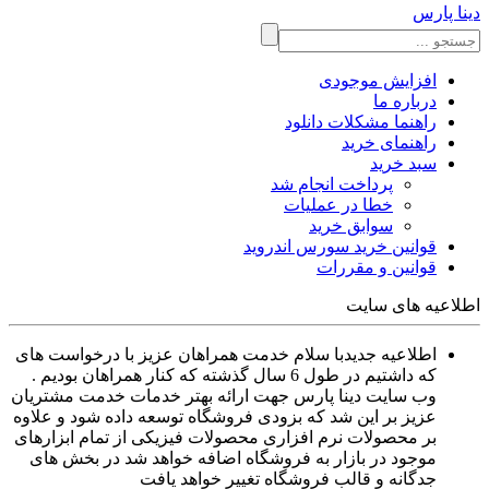
دینا پارس
افزایش موجودی
درباره ما
راهنما مشکلات دانلود
راهنمای خرید
سبد خرید
پرداخت انجام شد
خطا در عملیات
سوابق خرید
قوانین خرید سورس اندروید
قوانین و مقررات
اطلاعیه های سایت
اطلاعیه جدید
با سلام خدمت همراهان عزیز با درخواست های
که داشتیم در طول 6 سال گذشته که کنار همراهان بودیم .
وب سایت دینا پارس جهت ارائه بهتر خدمات خدمت مشتریان
عزیز بر این شد که بزودی فروشگاه توسعه داده شود و علاوه
بر محصولات نرم افزاری محصولات فیزیکی از تمام ابزارهای
موجود در بازار به فروشگاه اضافه خواهد شد در بخش های
جدگانه و قالب فروشگاه تغییر خواهد یافت