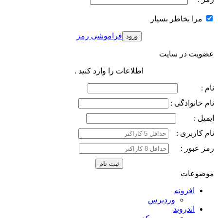
مرا بخاطر بسپار
فراموشی رمز
عضویت در سایت
اطلاعات را وارد کنید .
نام :
نام خانوادگی :
ایمیل :
نام کاربری :
رمز عبور :
موضوعات
افزونه
وردپرس
اندروید