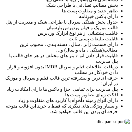
بخش مطالب تصادفی با طراحی شیک
ظاهر جدید و متفاوت پست ها
دارای باکس خبرنامه
جدول پخش هفتگی سریال با طراحی شیک و مدیریت از پنل
قالب موزیک و فیلم وردپرس پارسبان
قابلیت پشتیبانی از هر نوع ابزارک وردپرس
قابلیت تبلیغات پستی ثابت
دارای قسمت ژانر ، سال ، دسته بندی ، محبوب ترین
مطالب(هفتگی ، ماه و سال) و…
قابلیت قرار دادن انواع بنر های مختلف در هر جای قالب با
پنل مدیریت
دریافت اطلاعات فیلم و سریال IMDB بدون افزونه و قرار
دادن خودکار در مطلب
حرفه ای ترین و پیشرفته ترین قالب فیلم و سریال و موزیک
در ایران!
پنل مدیریت برای تمامی اجزا و باکس ها دارای امکانات زیاد
افکت زیبای تصاویر پست ها
دارای انواع زمینه دلخواه با کاربرد های متفاوت و زیاد
و بسیار ویژگی های دیگری که فقط با خرید این قالب متوجه
حرفه ای بودن این قالب خواهید شد.