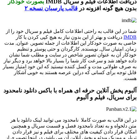
دریافت اطلاعات فیلم و سریال IMDB
بصورت خودکار
بدون هیچ گونه افزونه در
قالب پارسبان نسخه ۲
شما در این قالب به راحتی اطلاعات کامل فیلم و سریال خود را از
IMDB
دریافت و بهتر از این بدون نیاز به هیچ کپی کردن یا کار
خاصی به صورت خودکار این اطلاعات از جمله تصویر, عنوان, مدت
زمان, امتیاز, سال, نویسنده, کارگردان و حتی پوستر و تنظیم
خودکار آن به عنوان تصویر شاخص در سایت و مطلب شما نشان
داده خواهد شد و سرعت کار شما را بسیار بالا خواهد برد و دیگر نیاز
به صرف طولانی مدت و کسل کننده نیستید که این خود امتیاز بسیار
قابل توجه برای کسانی که دراین عرصه هستند به خوبی آشکار
هست.
آلبوم پخش آنلاین حرفه ای همراه با باکس دانلود نامحدود
برای سریال، فیلم و آلبوم
در این قالب به صورت کاملا نامحدود می توانید لینک دانلود با هر
متن دلخواه و به تعداد نامحدود فصل و قسمت سریال و همچنین
امکان قرار دادن کیفیت های مختلف برای فیلم و نیز قرار دادن
تریلر و موزیک ویدئو و پخش آنلاین آن می باشد، در اینجا تصویری از