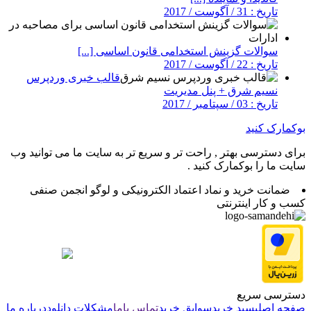
تاریخ : 31 / آگوست / 2017
سوالات گزینش استخدامی قانون اساسی [...]
تاریخ : 22 / آگوست / 2017
قالب خبری وردپرس
نسیم شرق + پنل مدیریت
تاریخ : 03 / سپتامبر / 2017
بوکمارک کنید
برای دسترسی بهتر , راحت تر و سریع تر به سایت ما می توانید وب
سایت ما را بوکمارک کنید .
ضمانت خرید و نماد اعتماد الکترونیکی و لوگو انجمن صنفی
کسب و کار اینترنتی
دسترسی سریع
صفحه اصلی
سبد خرید
سوابق خرید
تماس باما
مشکلات دانلود
درباره ما