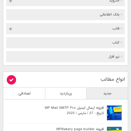
اندروید
بانک اطلاعاتی
قالب
کتاب
نرم افزار
انواع مطالب
جدید
پربازدید
تصادفی
افزونه ارسال ایمیل WP Mail SMTP Pro
تاریخ : 27 / مارس / 2023
افزونه WPBakery page builder