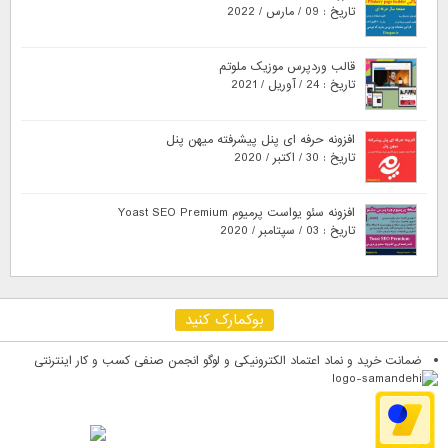
تاریخ : 09 / مارس / 2022
قالب وردپرس موزیک ملوتم
تاریخ : 24 / آوریل / 2021
افزونه حرفه ای پنل پیشرفته میهن پنل
تاریخ : 30 / اکتبر / 2020
افزونه سئو یواست پرمیوم Yoast SEO Premium
تاریخ : 03 / سپتامبر / 2020
بوکمارک کنید
ضمانت خرید و نماد اعتماد الکترونیکی و لوگو انجمن صنفی کسب و کار اینترنتی