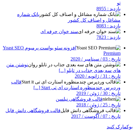
تو
بازدید : 8955
بانک شماره
مشاغل و اصناف کل کشور
بازدید : 8083
سند خوان حرفه ای
بازدید : 7823
افزونه سئو یواست پرمیوم Yoast SEO
Premium
تاریخ : 03 / سپتامبر / 2020
نوشتن متن
های سه بعدی جذاب در تابلو [...]
تاریخ : 31 / ژانویه / 2020
قالب
وردپرس چندمنظوره استارت ای تی Start [...]
تاریخ : 30 / ژوئن / 2019
قالب فروشگاهی نیلسن
تاریخ : 25 / ژوئن / 2018
قالب فروشگاهی دانش فایل
تاریخ : 07 / آگوست / 2017
بوکمارک کنید