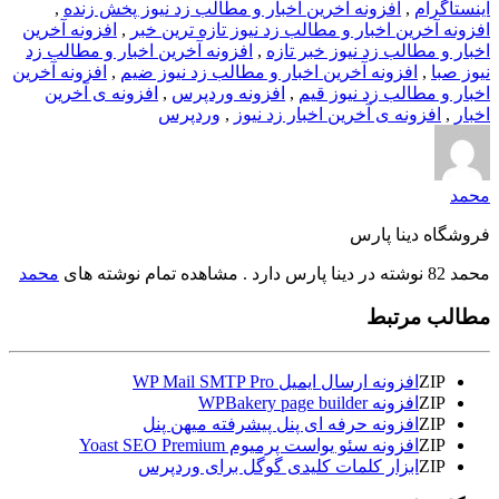
اینستاگرام
,
افزونه آخرین اخبار و مطالب زد نیوز پخش زنده
,
افزونه آخرین اخبار و مطالب زد نیوز تازه ترین خبر
,
افزونه آخرین
اخبار و مطالب زد نیوز خبر تازه
,
افزونه آخرین اخبار و مطالب زد
نیوز صبا
,
افزونه آخرین اخبار و مطالب زد نیوز ضیم
,
افزونه آخرین
اخبار و مطالب زد نیوز قیم
,
افزونه وردپرس
,
افزونه ی آخرین
اخبار
,
افزونه ی آخرین اخبار زد نیوز
,
وردپرس
محمد
فروشگاه دینا پارس
محمد 82 نوشته در دینا پارس دارد . مشاهده تمام نوشته های
محمد
مطالب مرتبط
ZIP
افزونه ارسال ایمیل WP Mail SMTP Pro
ZIP
افزونه WPBakery page builder
ZIP
افزونه حرفه ای پنل پیشرفته میهن پنل
ZIP
افزونه سئو یواست پرمیوم Yoast SEO Premium
ZIP
ابزار کلمات کلیدی گوگل برای وردپرس