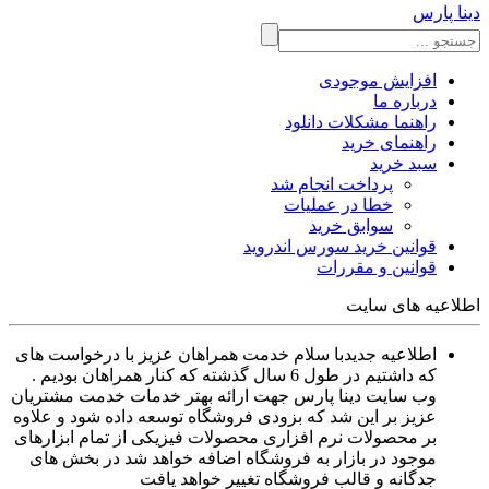
دینا پارس
افزایش موجودی
درباره ما
راهنما مشکلات دانلود
راهنمای خرید
سبد خرید
پرداخت انجام شد
خطا در عملیات
سوابق خرید
قوانین خرید سورس اندروید
قوانین و مقررات
اطلاعیه های سایت
اطلاعیه جدید
با سلام خدمت همراهان عزیز با درخواست های
که داشتیم در طول 6 سال گذشته که کنار همراهان بودیم .
وب سایت دینا پارس جهت ارائه بهتر خدمات خدمت مشتریان
عزیز بر این شد که بزودی فروشگاه توسعه داده شود و علاوه
بر محصولات نرم افزاری محصولات فیزیکی از تمام ابزارهای
موجود در بازار به فروشگاه اضافه خواهد شد در بخش های
جدگانه و قالب فروشگاه تغییر خواهد یافت