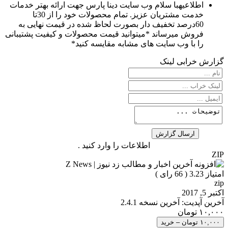
اطلاعیه
با سلام وب سایت دینا پارس جهت ارائه بهتر خدمات
خدمت مشتریان عزیز. تمام محصولات خود را از 30تا
60درصد تخفیف دار بصورت لحاظ شده در قیمت نهایی به
فروش میرساند *میتوانید قیمت محصولات و کیفیت پشتیبانی
را با وب سایت های مشابه مقایسه کنید*
گزارش خرابی لینک
اطلاعات را وارد کنید .
ZIP
امتیاز 3.23 (
66
رای )
zip
اکتبر 5, 2017
آخرین آپدیت: آخرین نسخه 2.4.1
۱۰,۰۰۰ تومان
۱۰,۰۰۰ تومان – خرید