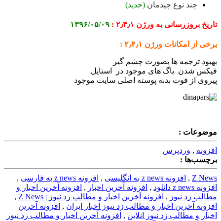
چند نوع چیدمان
(جدید)
تاریخ بروزرسانی به ورژن ۲٫۴٫۱ :
۱۳۹۶/۰۵/۰۹
برخی از امکانات ورژن ۲٫۴٫۱ :
بهبود ترجمه ها بصورت چشم گیر
فیکس شدن باگ های موجود در استایل
پیروی از فوت بدنه پوسته اصلی سایت موجود
موضوعات :
افزونه
,
وردپرس
برچسب‌ها :
Z News
,
افزونه z news به انگلیسی
,
افزونه z news به فارسی
,
افزونه z news دانلود
,
افزونه آخرین اخبار
,
افزونه آخرین اخبار و
مطالب زد نیوز
,
افزونه آخرین اخبار و مطالب زد نیوز | Z News
,
افزونه آخرین اخبار و مطالب زد نیوز اخبار ایران
,
افزونه آخرین
اخبار و مطالب زد نیوز انلاین
,
افزونه آخرین اخبار و مطالب زد نیوز