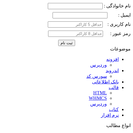
نام خانوادگی :
ایمیل :
نام کاربری :
رمز عبور :
موضوعات
افزونه
وردپرس
اندروید
سورس کد
بانک اطلاعاتی
قالب
HTML
WHMCS
وردپرس
کتاب
نرم افزار
انواع مطالب