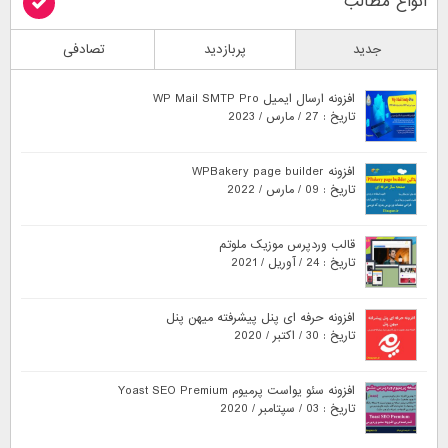
انواع مطالب
جدید
پربازدید
تصادفی
افزونه ارسال ایمیل WP Mail SMTP Pro
تاریخ : 27 / مارس / 2023
افزونه WPBakery page builder
تاریخ : 09 / مارس / 2022
قالب وردپرس موزیک ملوتم
تاریخ : 24 / آوریل / 2021
افزونه حرفه ای پنل پیشرفته میهن پنل
تاریخ : 30 / اکتبر / 2020
افزونه سئو یواست پرمیوم Yoast SEO Premium
تاریخ : 03 / سپتامبر / 2020