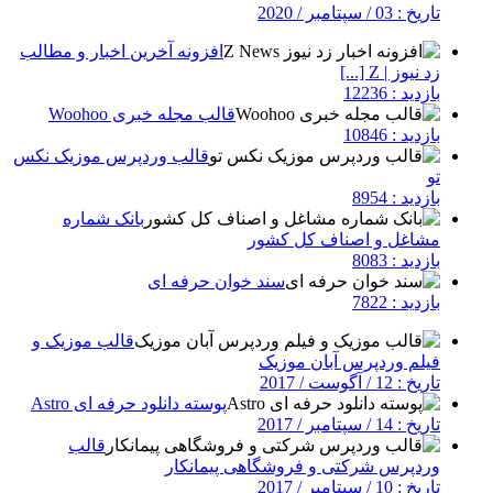
تاریخ : 03 / سپتامبر / 2020
افزونه آخرین اخبار و مطالب
زد نیوز | Z [...]
بازدید : 12236
قالب مجله خبری Woohoo
بازدید : 10846
قالب وردپرس موزیک نکس
تو
بازدید : 8954
بانک شماره
مشاغل و اصناف کل کشور
بازدید : 8083
سند خوان حرفه ای
بازدید : 7822
قالب موزیک و
فیلم وردپرس آبان موزیک
تاریخ : 12 / آگوست / 2017
پوسته دانلود حرفه ای Astro
تاریخ : 14 / سپتامبر / 2017
قالب
وردپرس شرکتی و فروشگاهی پیمانکار
تاریخ : 10 / سپتامبر / 2017