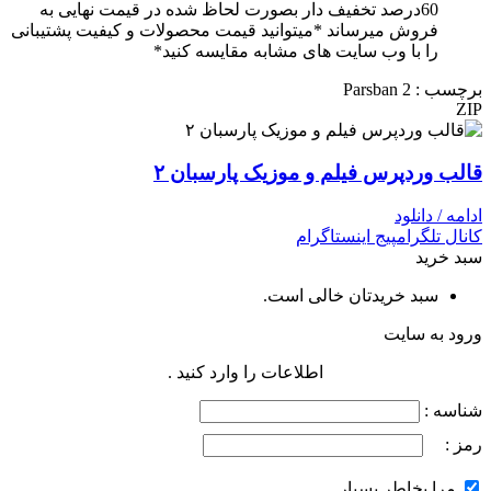
60درصد تخفیف دار بصورت لحاظ شده در قیمت نهایی به
فروش میرساند *میتوانید قیمت محصولات و کیفیت پشتیبانی
را با وب سایت های مشابه مقایسه کنید*
برچسب : Parsban 2
ZIP
قالب وردپرس فیلم و موزیک پارسبان ۲
ادامه / دانلود
کانال تلگرام
پیج اینستاگرام
سبد خرید
سبد خریدتان خالی است.
ورود به سایت
اطلاعات را وارد کنید .
شناسه :
رمز :
مرا بخاطر بسپار