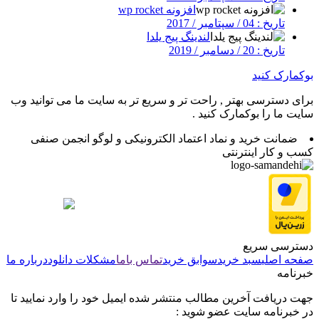
افزونه wp rocket
تاریخ : 04 / سپتامبر / 2017
لندینگ پیج یلدا
تاریخ : 20 / دسامبر / 2019
بوکمارک کنید
برای دسترسی بهتر , راحت تر و سریع تر به سایت ما می توانید وب
سایت ما را بوکمارک کنید .
ضمانت خرید و نماد اعتماد الکترونیکی و لوگو انجمن صنفی
کسب و کار اینترنتی
دسترسی سریع
صفحه اصلی
سبد خرید
سوابق خرید
تماس باما
مشکلات دانلود
درباره ما
خبرنامه
جهت دریافت آخرین مطالب منتشر شده ایمیل خود را وارد نمایید تا
در خبرنامه سایت عضو شوید :