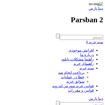
دینا پارس
Parsban 2
سبد خرید
0
افزایش موجودی
درباره ما
راهنما مشکلات دانلود
راهنمای خرید
سبد خرید
پرداخت انجام شد
خطا در عملیات
سوابق خرید
قوانین خرید سورس اندروید
قوانین و مقررات
دینا پارس