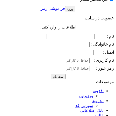
فراموشی رمز
عضویت در سایت
اطلاعات را وارد کنید .
نام :
نام خانوادگی :
ایمیل :
نام کاربری :
رمز عبور :
موضوعات
افزونه
وردپرس
اندروید
سورس کد
بانک اطلاعاتی
قالب