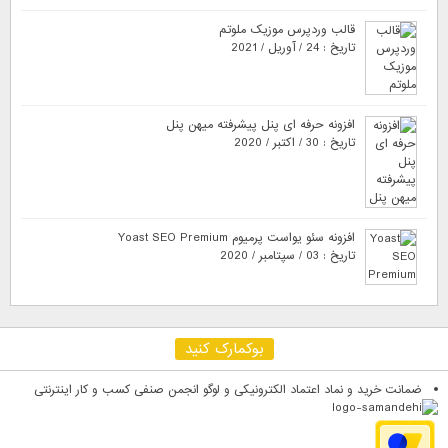
قالب وردپرس موزیک ملوتم
تاریخ : 24 / آوریل / 2021
افزونه حرفه ای پنل پیشرفته میهن پنل
تاریخ : 30 / اکتبر / 2020
افزونه سئو یواست پرمیوم Yoast SEO Premium
تاریخ : 03 / سپتامبر / 2020
بوکمارک کنید
ضمانت خرید و نماد اعتماد الکترونیکی و لوگو انجمن صنفی کسب و کار اینترنتی