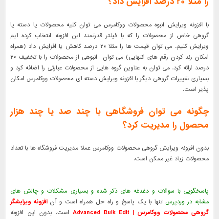
را مثلا ۲۰ درصد افزایش داد؟
با افزونه ویرایش انبوه محصولات ووکامرس می توان کلیه محصولات یا دسته یا
گروهی خاص از محصولات را که با فیلتر قدرتمند این افزونه انتخاب کرده ایم
ویرایش کنیم. می توان قیمت ها را مثلا ۲۰ درصد کاهش یا افزایش داد (همراه
امکان رند کردن رقم های انتهایی) می توان انبوهی از محصولات را با تخفیف ۲۰
درصد ارائه کرد. می توان به عناوین گروه هایی از محصولات عبارتی را اضافه کرد و
بسیاری تغییرات گروهی دیگر با افزونه ویرایش دسته ای محصولات ووکامرس امکان
پذیر است.
چگونه می توان فروشگاهی با چند صد یا چند هزار
محصول را مدیریت کرد؟
بدون افزونه ویرایش گروهی محصولات ووکامرس عملا مدیریت فروشگاه ها با تعداد
محصولات زیاد غیر ممکن است.
پاسخگویی با سوالات و دغدغه های ذکر شده و بسیاری مشکلات و چالش های
مشابه در وردپرس
تنها با یک پاسخ و راه حل همراه است و آن
افزونه ویرایشگر
گروهی محصولات ووکامرس | Advanced Bulk Edit
است. بدون این افزونه