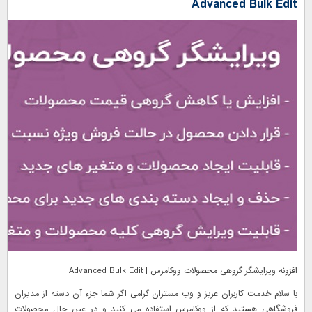
Advanced Bulk Edit
افزونه ویرایشگر گروهی محصولات ووکامرس | Advanced Bulk Edit
با سلام خدمت کاربران عزیز و وب مستران گرامی اگر شما جزء آن دسته از مدیران
فروشگاهی هستید که از ووکامرس استفاده می کنید و در عین حال محصولات