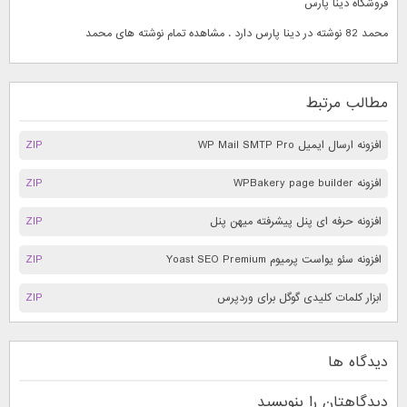
فروشگاه دینا پارس
محمد 82 نوشته در دینا پارس دارد . مشاهده تمام نوشته های
محمد
مطالب مرتبط
افزونه ارسال ایمیل WP Mail SMTP Pro
ZIP
افزونه WPBakery page builder
ZIP
افزونه حرفه ای پنل پیشرفته میهن پنل
ZIP
افزونه سئو یواست پرمیوم Yoast SEO Premium
ZIP
ابزار کلمات کلیدی گوگل برای وردپرس
ZIP
دیدگاه ها
دیدگاهتان را بنویسید