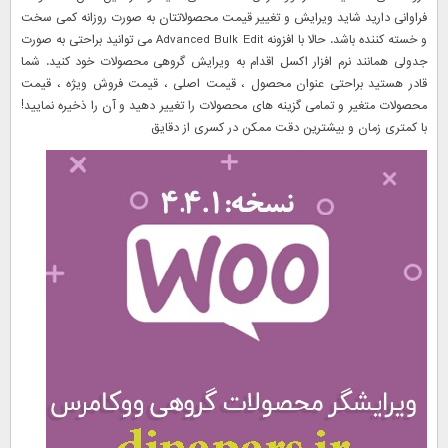
فراوانی دارید شاید ویرایش و تغییر قیمت محصولاتتان به صورت روزانه کمی سخت
و خسته کننده باشد. حالا با افزونه Advanced Bulk Edit می توانید براحتی به صورت
جدولی همانند نرم افزار اکسل اقدام به ویرایش گروهی محصولات خود کنید. شما
قادر هستید براحتی عنوان محصول ، قیمت اصلی ، قیمت فروش ویژه ، قیمت
محصولات متغیر و تمامی گزینه های محصولات را تغییر دهید و آن را ذخیره نمایید!
با کمتری زمان و بیشترین دقت ممکن در کسری از دقایق