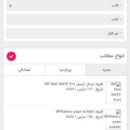
قالب
کتاب
نرم افزار
انواع مطالب
جدید
پربازدید
تصادفی
افزونه ارسال ایمیل WP Mail SMTP Pro
تاریخ : 27 / مارس / 2023
افزونه WPBakery page builder
تاریخ : 09 / مارس / 2022