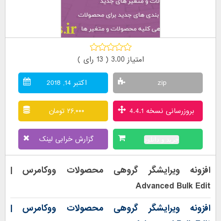
امتیاز 3.00 (
13
رای )
zip
اکتبر 14, 2018
بروزرسانی نسخه 4.4.1
۲۶,۰۰۰ تومان
گزارش خرابی لینک
خرید و دانلود
افزونه ویرایشگر گروهی محصولات ووکامرس |
Advanced Bulk Edit
افزونه ویرایشگر گروهی محصولات ووکامرس |