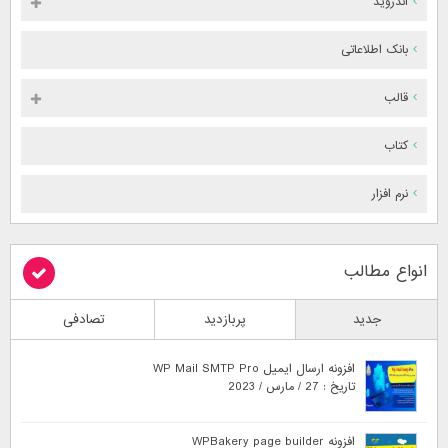
اندروید
بانک اطلاعاتی
قالب
کتاب
نرم افزار
انواع مطالب
جدید
پربازدید
تصادفی
افزونه ارسال ایمیل WP Mail SMTP Pro
تاریخ : 27 / مارس / 2023
افزونه WPBakery page builder