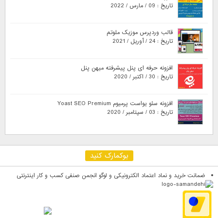
تاریخ : 09 / مارس / 2022
قالب وردپرس موزیک ملوتم
تاریخ : 24 / آوریل / 2021
افزونه حرفه ای پنل پیشرفته میهن پنل
تاریخ : 30 / اکتبر / 2020
افزونه سئو یواست پرمیوم Yoast SEO Premium
تاریخ : 03 / سپتامبر / 2020
بوکمارک کنید
ضمانت خرید و نماد اعتماد الکترونیکی و لوگو انجمن صنفی کسب و کار اینترنتی