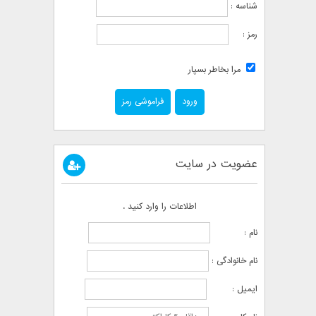
شناسه :
رمز :
مرا بخاطر بسپار
فراموشی رمز
عضویت در سایت
اطلاعات را وارد کنید .
نام :
نام خانوادگی :
ایمیل :