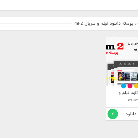
پوسته دانلود فیلم و سریال mF2
نلود فیلم و
 دانلود