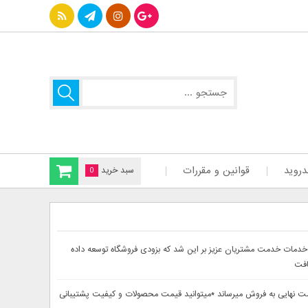
دروید
قوانین و مقررات
سبد خرید
0
سایت دینا پارس جهت ارائه بهتر خدمات خدمت مشتریان عزیز بر این شد که بزودی فروشگاه توسعه داده
افت
حصولات خود را از 30تا 60درصد تخفیف دار بصورت لحاظ شده در قیمت نهایی به فروش میرساند *میتوانید قیمت محصولات و کیفیت پشتیبانی