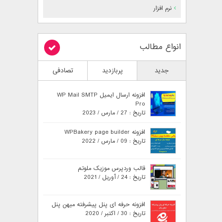
نرم افزار
انواع مطالب
جدید
پربازدید
تصادفی
افزونه ارسال ایمیل WP Mail SMTP
Pro
تاریخ : 27 / مارس / 2023
افزونه WPBakery page builder
تاریخ : 09 / مارس / 2022
قالب وردپرس موزیک ملوتم
تاریخ : 24 / آوریل / 2021
افزونه حرفه ای پنل پیشرفته میهن پنل
تاریخ : 30 / اکتبر / 2020