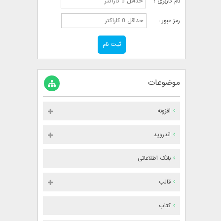
نام کاربری :
رمز عبور :
موضوعات
افزونه
اندروید
بانک اطلاعاتی
قالب
کتاب