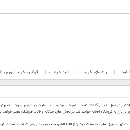
نلود
راهنمای خرید
سبد خرید
قوانین خرید سورس ان
با سلام خدمت همراهان عزیز با درخواست های که داشتیم در طول 6 سال گذشته که کنار همراهان بودیم . وب 
ود در بازار به فروشگاه اضافه خواهد شد در بخش های جدگانه و قالب فروشگاه تغییر خواهد ی
با سلام وب سایت دینا پارس جهت ارائه بهتر خدمات خدمت مشتریان عزیز. تمام م