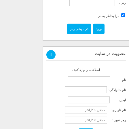
رمز :
مرا بخاطر بسپار
فراموشی رمز
عضویت در سایت
اطلاعات را وارد کنید .
نام :
نام خانوادگی :
ایمیل :
نام کاربری :
رمز عبور :