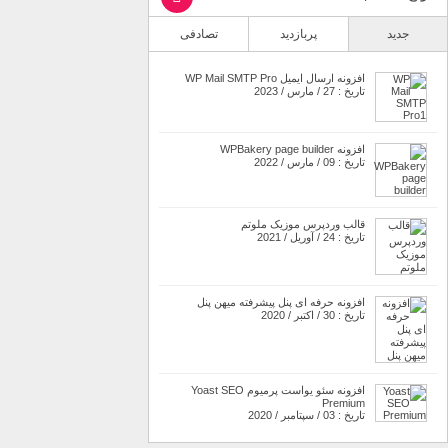
جدید
پربازدید
تصادفی
افزونه ارسال ایمیل WP Mail SMTP Pro
تاریخ : 27 / مارس / 2023
افزونه WPBakery page builder
تاریخ : 09 / مارس / 2022
قالب وردپرس موزیک ملوتم
تاریخ : 24 / آوریل / 2021
افزونه حرفه ای پنل پیشرفته میهن پنل
تاریخ : 30 / اکتبر / 2020
افزونه سئو یواست پرمیوم Yoast SEO
Premium
تاریخ : 03 / سپتامبر / 2020