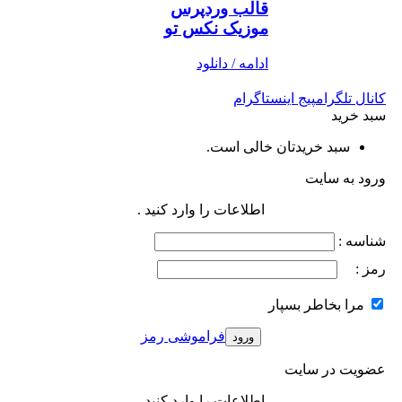
قالب وردپرس
موزیک نکس تو
ادامه / دانلود
کانال تلگرام
پیج اینستاگرام
سبد خرید
سبد خریدتان خالی است.
ورود به سایت
اطلاعات را وارد کنید .
شناسه :
رمز :
مرا بخاطر بسپار
فراموشی رمز
عضویت در سایت
اطلاعات را وارد کنید .