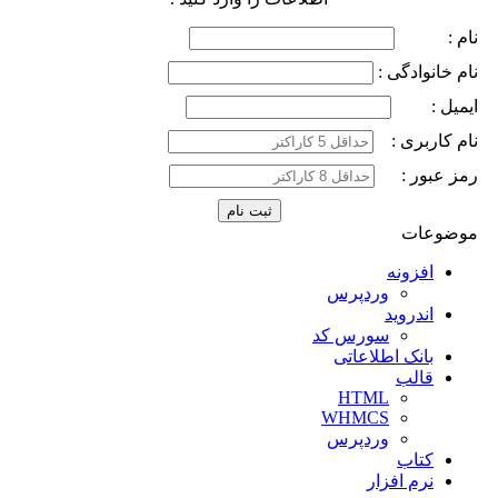
نام :
نام خانوادگی :
ایمیل :
نام کاربری :
رمز عبور :
موضوعات
افزونه
وردپرس
اندروید
سورس کد
بانک اطلاعاتی
قالب
HTML
WHMCS
وردپرس
کتاب
نرم افزار