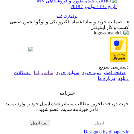
قالب چندمنظوره و فروشگاهی MX
تاریخ : 19 / نوامبر / 2018
بوکمارک کنید
ضمانت خرید و نماد اعتماد الکترونیکی و لوگو انجمن صنفی
کسب و کار اینترنتی
دسترسی سریع
صفحه اصلی
سبد خرید
سوابق خرید
تماس باما
مشکلات
دانلود
درباره ما
خبرنامه
جهت دریافت آخرین مطالب منتشر شده ایمیل خود را وارد نمایید
تا در خبرنامه سایت عضو شوید :
Designed by dinapars.ir