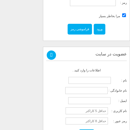
رمز :
مرا بخاطر بسپار
فراموشی رمز
عضویت در سایت
اطلاعات را وارد کنید .
نام :
نام خانوادگی :
ایمیل :
نام کاربری :
رمز عبور :