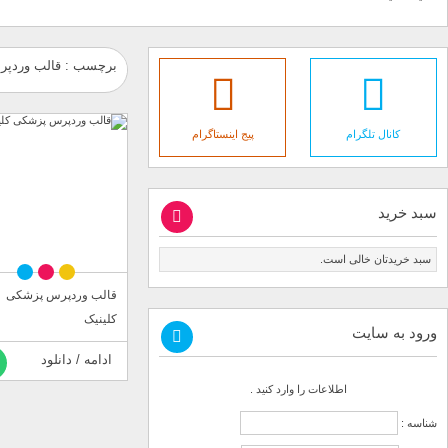
برچسب : قالب وردپر
کانال تلگرام
پیج اینستاگرام
سبد خرید
سبد خریدتان خالی است.
قالب وردپرس پزشکی
کلینیک
ورود به سایت
ادامه / دانلود
اطلاعات را وارد کنید .
شناسه :