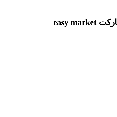
easy m