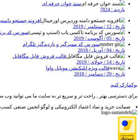
سند خوان حرفه ای
بازدید : 7824
افزونه جستجو دامنه
تاریخ : 12 / سپتامبر / 2019
سورس کد برنا
تاریخ : 05 / آگوست / 2019
سورس کد ممبرگیر و بازدیدگیر تلگرام
تاریخ : 04 / آوریل / 2018
قالب فروش فایل مگافایل
تاریخ : 14 / جولای / 2019
قالب ویژه اپلیکیشن موبایل‎ واوا
تاریخ : 29 / دسامبر / 2018
بوکمارک کنید
برای دسترسی بهتر , راحت تر و سریع تر به سایت ما می توانید وب سای
ضمانت خرید و نماد اعتماد الکترونیکی و لوگو انجمن صنفی کسب و 