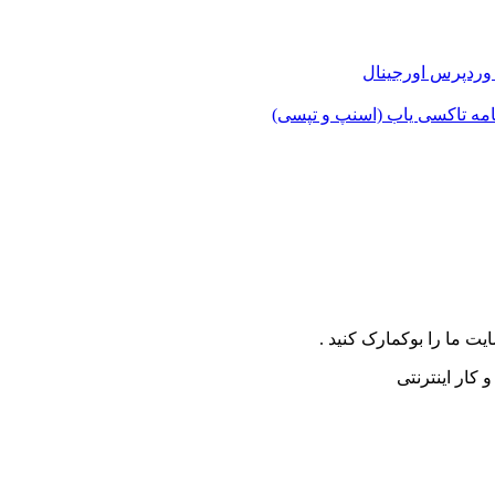
 وردپرس اورجینال
مه تاکسی یاب (اسنپ و تپسی)
ت ما را بوکمارک کنید .
کار اینترنتی