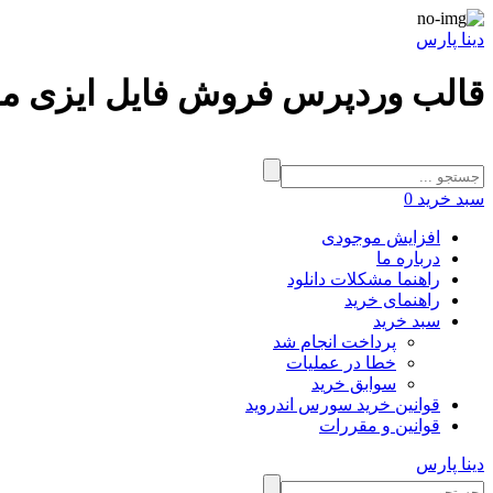
دینا پارس
قالب وردپرس فروش فایل ایزی مارکت arket
سبد خرید
0
افزایش موجودی
درباره ما
راهنما مشکلات دانلود
راهنمای خرید
سبد خرید
پرداخت انجام شد
خطا در عملیات
سوابق خرید
قوانین خرید سورس اندروید
قوانین و مقررات
دینا پارس