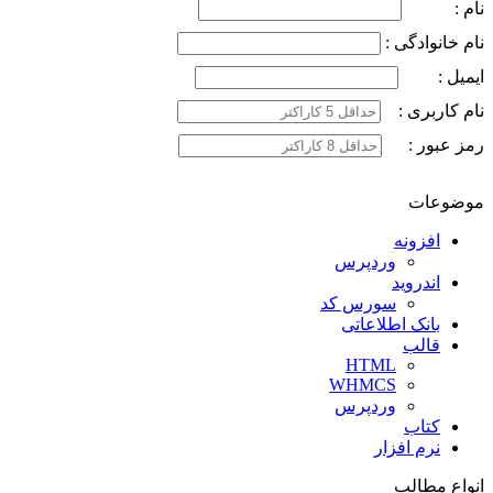
نام :
نام خانوادگی :
ایمیل :
نام کاربری :
رمز عبور :
موضوعات
افزونه
وردپرس
اندروید
سورس کد
بانک اطلاعاتی
قالب
HTML
WHMCS
وردپرس
کتاب
نرم افزار
انواع مطالب