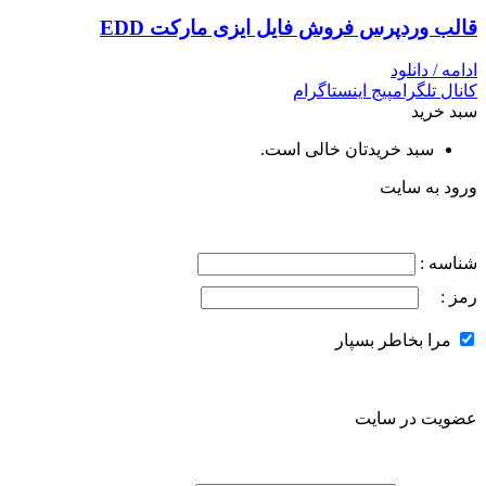
قالب وردپرس فروش فایل ایزی مارکت EDD
ادامه / دانلود
کانال تلگرام
پیج اینستاگرام
سبد خرید
سبد خریدتان خالی است.
ورود به سایت
شناسه :
رمز :
مرا بخاطر بسپار
عضویت در سایت