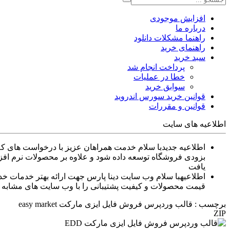
افزایش موجودی
درباره ما
راهنما مشکلات دانلود
راهنمای خرید
سبد خرید
پرداخت انجام شد
خطا در عملیات
سوابق خرید
قوانین خرید سورس اندروید
قوانین و مقررات
اطلاعیه های سایت
اطلاعیه جدید
بزودی فروشگاه توسعه داده شود و علاوه بر محصولات نرم افزا
یافت
اطلاعیه
قیمت محصولات و کیفیت پشتیبانی را با وب سایت های مشابه م
برچسب : قالب وردپرس فروش فایل ایزی مارکت easy market
ZIP