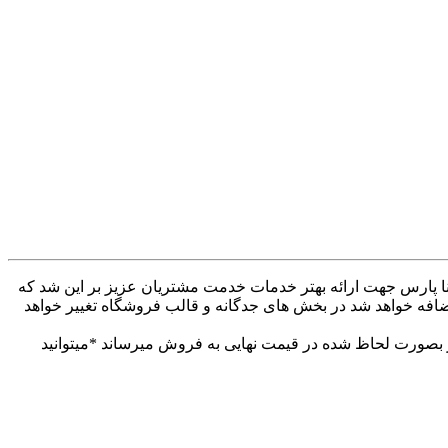
ه کنار همراهان بودیم . وب سایت دینا پارس جهت ارائه بهتر خدمات خدمت مشتریان عزیز بر این شد که
ضافه خواهد شد در بخش های جدگانه و قالب فروشگاه تغییر خواهد
 بهتر خدمات خدمت مشتریان عزیز. تمام محصولات خود را از 30تا 60درصد تخفیف دار بصورت لحاظ شده در قیمت نهایی به فروش میرساند *میتوانید