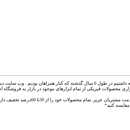
با سلام خدمت همراهان عزیز با درخواست های که داشتیم در طول 6 سال گذشته ک
ری محصولات فیزیکی از تمام ابزارهای موجود در بازار به فروشگاه ا
با سلام وب سایت دینا پارس جهت ارائه
قایسه کنید*