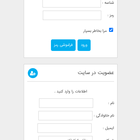
شناسه :
رمز :
مرا بخاطر بسپار
فراموشی رمز
عضویت در سایت
اطلاعات را وارد کنید .
نام :
نام خانوادگی :
ایمیل :