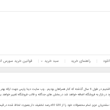
نلود
راهنمای خرید
سبد خرید
قوانین خرید سورس ان
با سلام خدمت همراهان عزیز با درخواست های که داشتیم در طول 6 سال گذشته که کنار همراهان بودیم . وب 
ود در بازار به فروشگاه اضافه خواهد شد در بخش های جدگانه و قالب فروشگاه تغییر خواهد ی
با سلام وب سایت دینا پارس جهت ارائه بهتر خدمات خدمت مشتریان عزیز. تمام م