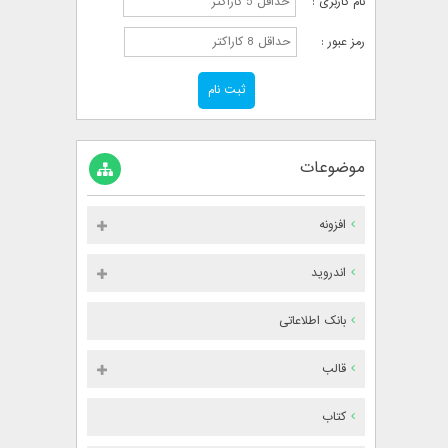
نام کاربری :
رمز عبور :
موضوعات
افزونه
اندروید
بانک اطلاعاتی
قالب
کتاب