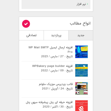
نرم افزار
انواع مطالب
جدید
پربازدید
تصادفی
افزونه ارسال ایمیل WP Mail SMTP
Pro
تاریخ : 27 / مارس / 2023
افزونه WPBakery page builder
تاریخ : 09 / مارس / 2022
قالب وردپرس موزیک ملوتم
تاریخ : 24 / آوریل / 2021
افزونه حرفه ای پنل پیشرفته میهن پنل
تاریخ : 30 / اکتبر / 2020