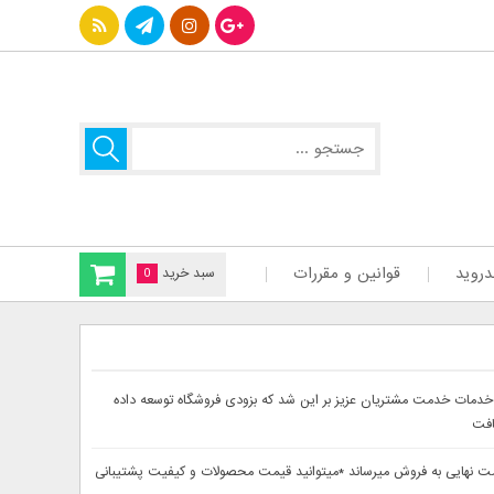
دروید
قوانین و مقررات
سبد خرید
0
سایت دینا پارس جهت ارائه بهتر خدمات خدمت مشتریان عزیز بر این شد که بزودی فروشگاه توسعه داده
افت
حصولات خود را از 30تا 60درصد تخفیف دار بصورت لحاظ شده در قیمت نهایی به فروش میرساند *میتوانید قیمت محصولات و کیفیت پشتیبانی