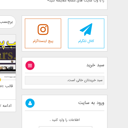
را با وب سایت های مشابه مقایسه کنید*
برچسب 
کانال تلگرام
پیج اینستاگرام
سبد خرید
سبد خریدتان خالی است.
قالب promusic
ورود به سایت
ادامه /
اطلاعات را وارد کنید .