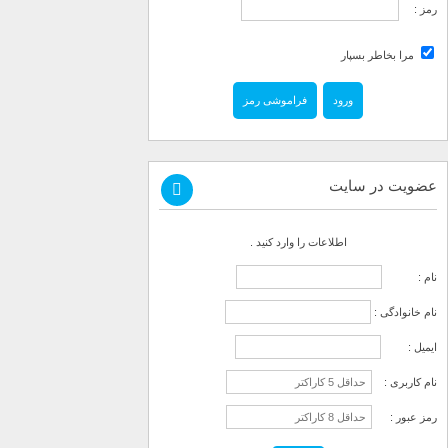
رمز :
مرا بخاطر بسپار
فراموشی رمز
عضویت در سایت
اطلاعات را وارد کنید .
نام :
نام خانوادگی :
ایمیل :
نام کاربری :
رمز عبور :