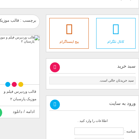
برچسب : قالب موزیک 
کانال تلگرام
پیج اینستاگرام
سبد خرید
سبد خریدتان خالی است.
قالب وردپرس فیلم و
موزیک پارسبان ۲
ورود به سایت
ادامه / دانلود
اطلاعات را وارد کنید .
شناسه :