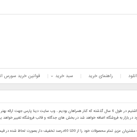
نلود
راهنمای خرید
سبد خرید
قوانین خرید سورس ان
با سلام خدمت همراهان عزیز با درخواست های که داشتیم در طول 6 سال گذشته که کنار همراهان بودیم . وب 
ود در بازار به فروشگاه اضافه خواهد شد در بخش های جدگانه و قالب فروشگاه تغییر خواهد ی
با سلام وب سایت دینا پارس جهت ارائه بهتر خدمات خدمت مشتریان عزیز. تمام م