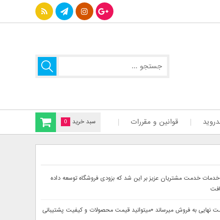
دروید
قوانین و مقررات
سبد خرید
0
سایت دینا پارس جهت ارائه بهتر خدمات خدمت مشتریان عزیز بر این شد که بزودی فروشگاه توسعه داده
افت
حصولات خود را از 30تا 60درصد تخفیف دار بصورت لحاظ شده در قیمت نهایی به فروش میرساند *میتوانید قیمت محصولات و کیفیت پشتیبانی