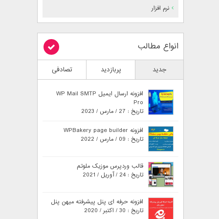
نرم افزار
انواع مطالب
جدید
پربازدید
تصادفی
افزونه ارسال ایمیل WP Mail SMTP
Pro
تاریخ : 27 / مارس / 2023
افزونه WPBakery page builder
تاریخ : 09 / مارس / 2022
قالب وردپرس موزیک ملوتم
تاریخ : 24 / آوریل / 2021
افزونه حرفه ای پنل پیشرفته میهن پنل
تاریخ : 30 / اکتبر / 2020