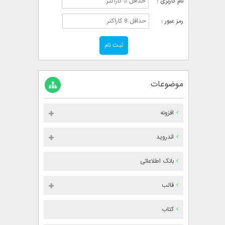
نام کاربری :
رمز عبور :
موضوعات
افزونه
اندروید
بانک اطلاعاتی
قالب
کتاب