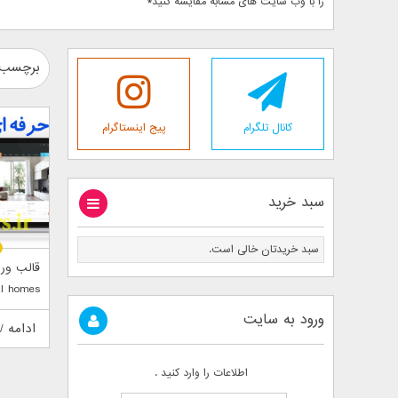
را با وب سایت های مشابه مقایسه کنید*
برچسب :
کانال تلگرام
پیج اینستاگرام
سبد خرید
سبد خریدتان خالی است.
قالب ور
al homes
ورود به سایت
ادامه /
اطلاعات را وارد کنید .