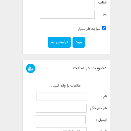
شناسه :
رمز :
مرا بخاطر بسپار
فراموشی رمز
عضویت در سایت
اطلاعات را وارد کنید .
نام :
نام خانوادگی :
ایمیل :