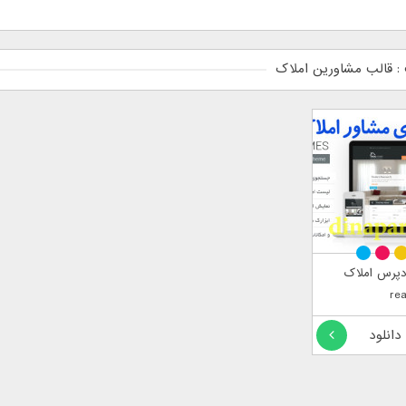
 قالب مشاورین املاک
دپرس املاک
re
 دانلود