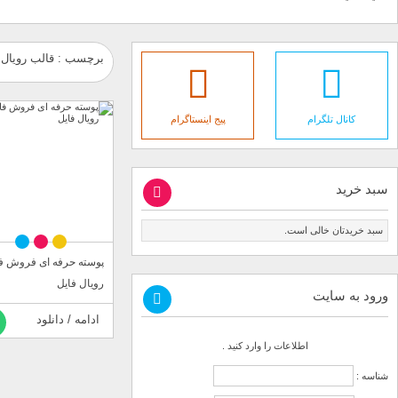
برچسب : قالب رویال 
کانال تلگرام
پیج اینستاگرام
سبد خرید
سبد خریدتان خالی است.
پوسته حرفه ای فروش ف
رویال فایل
ورود به سایت
ادامه / دانلود
اطلاعات را وارد کنید .
شناسه :