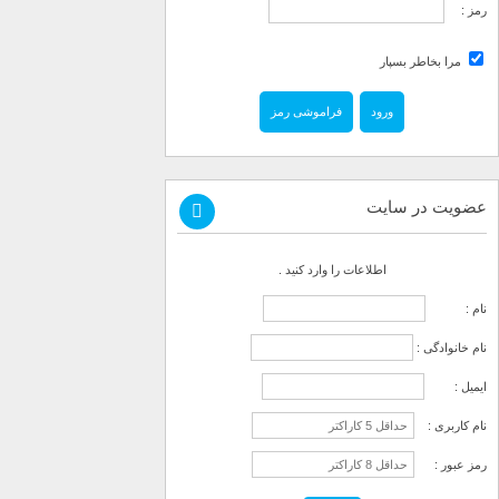
رمز :
مرا بخاطر بسپار
فراموشی رمز
عضویت در سایت
اطلاعات را وارد کنید .
نام :
نام خانوادگی :
ایمیل :
نام کاربری :
رمز عبور :