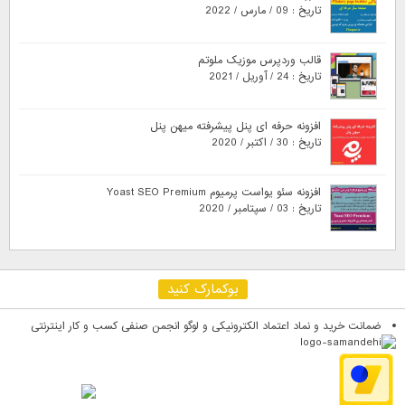
تاریخ : 09 / مارس / 2022
قالب وردپرس موزیک ملوتم
تاریخ : 24 / آوریل / 2021
افزونه حرفه ای پنل پیشرفته میهن پنل
تاریخ : 30 / اکتبر / 2020
افزونه سئو یواست پرمیوم Yoast SEO Premium
تاریخ : 03 / سپتامبر / 2020
بوکمارک کنید
ضمانت خرید و نماد اعتماد الکترونیکی و لوگو انجمن صنفی کسب و کار اینترنتی