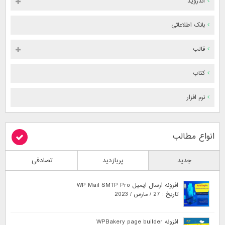
اندروید
بانک اطلاعاتی
قالب
کتاب
نرم افزار
انواع مطالب
جدید
پربازدید
تصادفی
افزونه ارسال ایمیل WP Mail SMTP Pro
تاریخ : 27 / مارس / 2023
افزونه WPBakery page builder