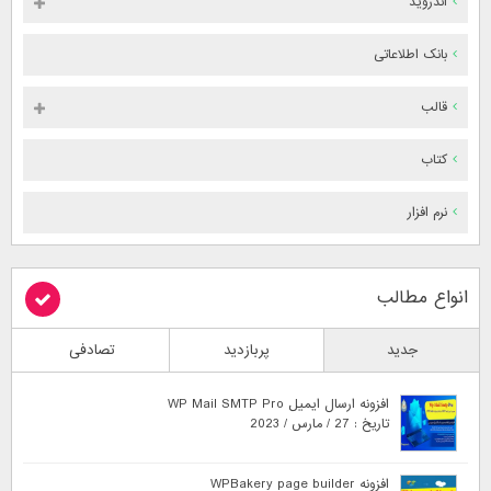
اندروید
بانک اطلاعاتی
قالب
کتاب
نرم افزار
انواع مطالب
جدید
پربازدید
تصادفی
افزونه ارسال ایمیل WP Mail SMTP Pro
تاریخ : 27 / مارس / 2023
افزونه WPBakery page builder