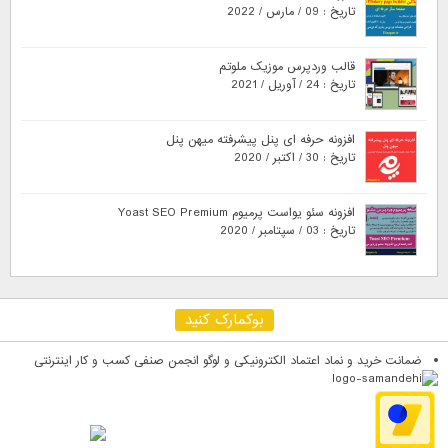
تاریخ : 09 / مارس / 2022
قالب وردپرس موزیک ملوتم
تاریخ : 24 / آوریل / 2021
افزونه حرفه ای پنل پیشرفته میهن پنل
تاریخ : 30 / اکتبر / 2020
افزونه سئو یواست پرمیوم Yoast SEO Premium
تاریخ : 03 / سپتامبر / 2020
بوکمارک کنید
ضمانت خرید و نماد اعتماد الکترونیکی و لوگو انجمن صنفی کسب و کار اینترنتی