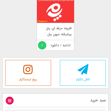
افزونه حرفه ای پنل
پیشرفته میهن پنل
ادامه / دانلود
کانال تلگرام
پیج اینستاگرام
سبد خرید