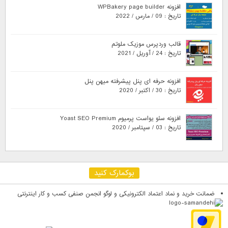
افزونه WPBakery page builder
تاریخ : 09 / مارس / 2022
قالب وردپرس موزیک ملوتم
تاریخ : 24 / آوریل / 2021
افزونه حرفه ای پنل پیشرفته میهن پنل
تاریخ : 30 / اکتبر / 2020
افزونه سئو یواست پرمیوم Yoast SEO Premium
تاریخ : 03 / سپتامبر / 2020
بوکمارک کنید
ضمانت خرید و نماد اعتماد الکترونیکی و لوگو انجمن صنفی کسب و کار اینترنتی