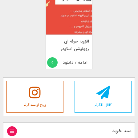
افزونه حرفه ای
روولیشن اسلایدر
Revolution slider
ادامه / دانلود
کانال تلگرام
پیج اینستاگرام
سبد خرید