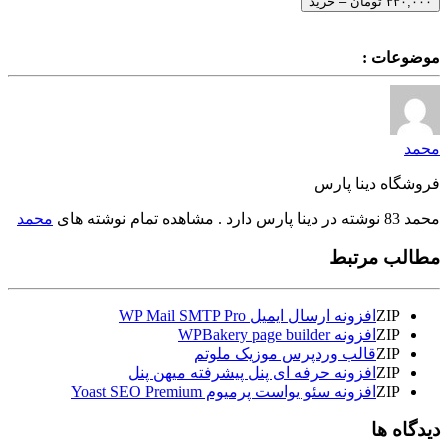
۳۳۰,۰۰۰ تومان – خرید
موضوعات :
محمد
فروشگاه دینا پارس
محمد 83 نوشته در دینا پارس دارد . مشاهده تمام نوشته های
محمد
مطالب مرتبط
ZIP
افزونه ارسال ایمیل WP Mail SMTP Pro
ZIP
افزونه WPBakery page builder
ZIP
قالب وردپرس موزیک ملوتم
ZIP
افزونه حرفه ای پنل پیشرفته میهن پنل
ZIP
افزونه سئو یواست پرمیوم Yoast SEO Premium
دیدگاه ها