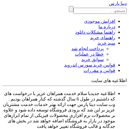
دینا پارس
افزایش موجودی
درباره ما
راهنما مشکلات دانلود
راهنمای خرید
سبد خرید
پرداخت انجام شد
خطا در عملیات
سوابق خرید
قوانین خرید سورس اندروید
قوانین و مقررات
اطلاعیه های سایت
اطلاعیه جدید
با سلام خدمت همراهان عزیز با درخواست های
که داشتیم در طول 6 سال گذشته که کنار همراهان بودیم .
وب سایت دینا پارس جهت ارائه بهتر خدمات خدمت مشتریان
عزیز بر این شد که بزودی فروشگاه توسعه داده شود و علاوه
بر محصولات نرم افزاری محصولات فیزیکی از تمام ابزارهای
موجود در بازار به فروشگاه اضافه خواهد شد در بخش های
جدگانه و قالب فروشگاه تغییر خواهد یافت