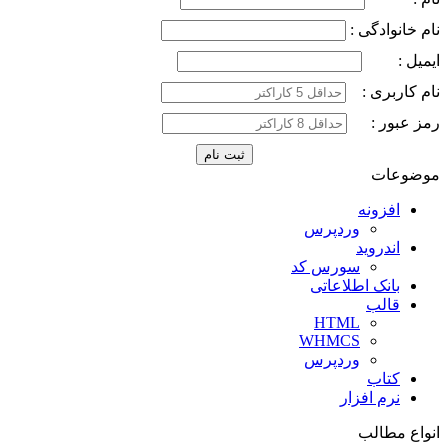
نام خانوادگی :
ایمیل :
نام کاربری :
رمز عبور :
موضوعات
افزونه
وردپرس
اندروید
سورس کد
بانک اطلاعاتی
قالب
HTML
WHMCS
وردپرس
کتاب
نرم افزار
انواع مطالب