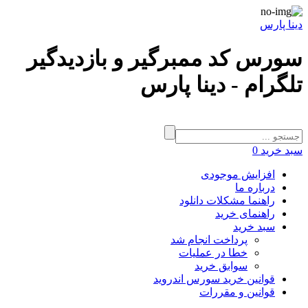
دینا پارس
سورس کد ممبرگیر و بازدیدگیر
تلگرام - دینا پارس
سبد خرید
0
افزایش موجودی
درباره ما
راهنما مشکلات دانلود
راهنمای خرید
سبد خرید
پرداخت انجام شد
خطا در عملیات
سوابق خرید
قوانین خرید سورس اندروید
قوانین و مقررات