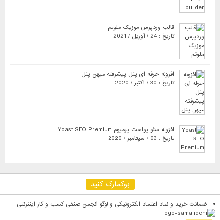
قالب وردپرس موزیک ملوتم
تاریخ : 24 / آوریل / 2021
افزونه حرفه ای پنل پیشرفته میهن پنل
تاریخ : 30 / اکتبر / 2020
افزونه سئو یواست پرمیوم Yoast SEO Premium
تاریخ : 03 / سپتامبر / 2020
بوکمارک کنید
ضمانت خرید و نماد اعتماد الکترونیکی و لوگو انجمن صنفی کسب و کار اینترنتی