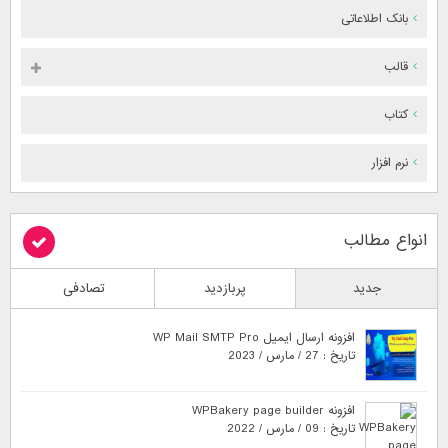
بانک اطلاعاتی
قالب
کتاب
نرم افزار
انواع مطالب
جدید
پربازدید
تصادفی
افزونه ارسال ایمیل WP Mail SMTP Pro
تاریخ : 27 / مارس / 2023
افزونه WPBakery page builder
تاریخ : 09 / مارس / 2022