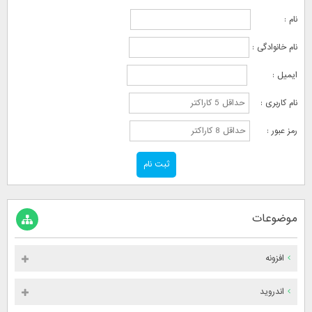
نام :
نام خانوادگی :
ایمیل :
نام کاربری :
رمز عبور :
موضوعات
افزونه
اندروید