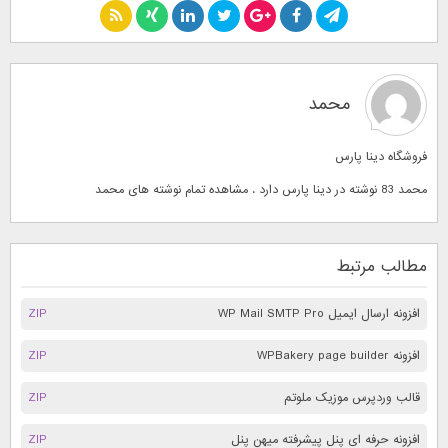
محمد
فروشگاه دینا پارس
محمد 83 نوشته در دینا پارس دارد . مشاهده تمام نوشته های
محمد
مطالب مرتبط
افزونه ارسال ایمیل WP Mail SMTP Pro
ZIP
افزونه WPBakery page builder
ZIP
قالب وردپرس موزیک ملوتم
ZIP
افزونه حرفه ای پنل پیشرفته میهن پنل
ZIP