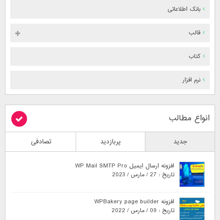
بانک اطلاعاتی
قالب
کتاب
نرم افزار
انواع مطالب
جدید
پربازدید
تصادفی
افزونه ارسال ایمیل WP Mail SMTP Pro
تاریخ : 27 / مارس / 2023
افزونه WPBakery page builder
تاریخ : 09 / مارس / 2022