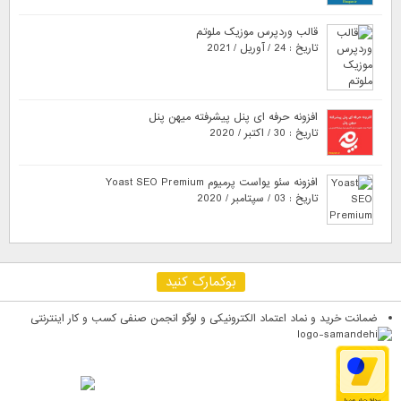
قالب وردپرس موزیک ملوتم
تاریخ : 24 / آوریل / 2021
افزونه حرفه ای پنل پیشرفته میهن پنل
تاریخ : 30 / اکتبر / 2020
افزونه سئو یواست پرمیوم Yoast SEO Premium
تاریخ : 03 / سپتامبر / 2020
بوکمارک کنید
ضمانت خرید و نماد اعتماد الکترونیکی و لوگو انجمن صنفی کسب و کار اینترنتی