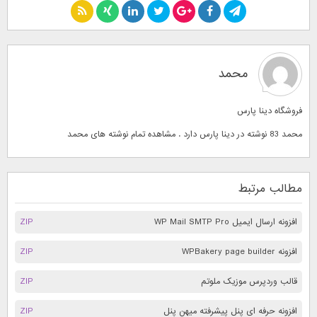
محمد
فروشگاه دینا پارس
محمد 83 نوشته در دینا پارس دارد . مشاهده تمام نوشته های
محمد
مطالب مرتبط
افزونه ارسال ایمیل WP Mail SMTP Pro
ZIP
افزونه WPBakery page builder
ZIP
قالب وردپرس موزیک ملوتم
ZIP
افزونه حرفه ای پنل پیشرفته میهن پنل
ZIP