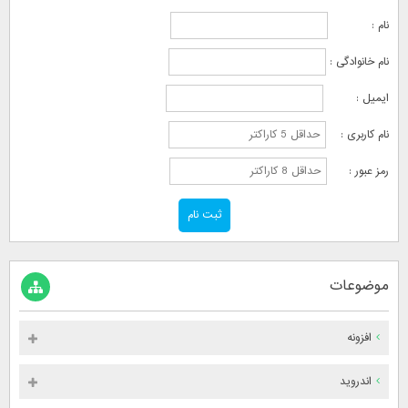
نام :
نام خانوادگی :
ایمیل :
نام کاربری :
رمز عبور :
موضوعات
افزونه
اندروید