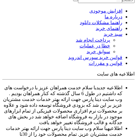
افزایش موجودی
درباره ما
راهنما مشکلات دانلود
راهنمای خرید
سبد خرید
پرداخت انجام شد
خطا در عملیات
سوابق خرید
قوانین خرید سورس اندروید
قوانین و مقررات
اطلاعیه های سایت
اطلاعیه جدید
با سلام خدمت همراهان عزیز با درخواست های
که داشتیم در طول 6 سال گذشته که کنار همراهان بودیم .
وب سایت دینا پارس جهت ارائه بهتر خدمات خدمت مشتریان
عزیز بر این شد که بزودی فروشگاه توسعه داده شود و علاوه
بر محصولات نرم افزاری محصولات فیزیکی از تمام ابزارهای
موجود در بازار به فروشگاه اضافه خواهد شد در بخش های
جدگانه و قالب فروشگاه تغییر خواهد یافت
اطلاعیه
با سلام وب سایت دینا پارس جهت ارائه بهتر خدمات
خدمت مشتریان عزیز. تمام محصولات خود را از 30تا