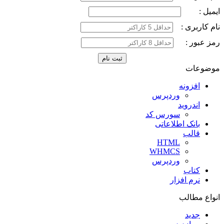
ایمیل :
نام کاربری :
رمز عبور :
موضوعات
افزونه
وردپرس
اندروید
سورس کد
بانک اطلاعاتی
قالب
HTML
WHMCS
وردپرس
کتاب
نرم افزار
انواع مطالب
جدید