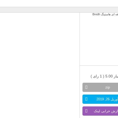
 5.00 (
1
رای )
zip
وریل 26, 2019
ارش خرابی لینک