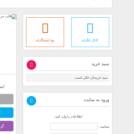
کانال تلگرام
پیج اینستاگرام
سبد خرید
سبد خریدتان خالی است.
امتیاز
ورود به سایت
آ
اطلاعات را وارد کنید .
گز
شناسه :