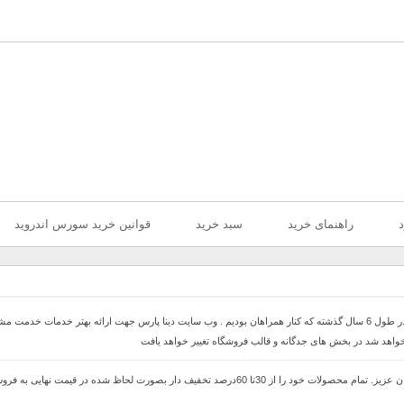
د
راهنمای خرید
سبد خرید
قوانین خرید سورس اندروید
با سلام خدمت همراهان عزیز با درخواست های که داشتیم در طول 6 سال گذشته که کنار همراهان بودیم . وب سایت دینا پارس 
 خواهد شد در بخش های جدگانه و قالب فروشگاه تغییر خواهد یافت
با سلام وب سایت دینا پارس جهت ارائه بهتر خدمات خدمت مشتریان عزیز. تمام محصولات خود را از 30ت