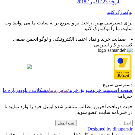
تاریخ : 23 / اکتبر / 2018
بوکمارک کنید
برای دسترسی بهتر , راحت تر و سریع تر به سایت ما می توانید وب
سایت ما را بوکمارک کنید .
ضمانت خرید و نماد اعتماد الکترونیکی و لوگو انجمن صنفی
کسب و کار اینترنتی
دسترسی سریع
صفحه اصلی
سبد خرید
سوابق خرید
تماس باما
مشکلات دانلود
درباره ما
خبرنامه
جهت دریافت آخرین مطالب منتشر شده ایمیل خود را وارد نمایید تا
در خبرنامه سایت عضو شوید :
Designed by dinapars.ir
این وب سایت بصورت کاملا قانونی و ثبت ملی شده و تمامی حقوق