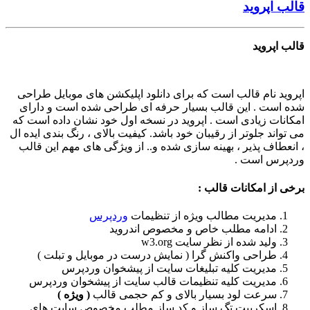
قالب اپروید
قالب اپروید
اپروید نام قالب است که برای دانلود اپلیکشن های موبایل طراحی
شده است . این قالب بسیار حرفه ای طراحی شده است و دارای
امکانات زیادی است . اپروید در نسخه اول خود نشان داده است که
می تواند جلوتر از رقیبان خود باشد. کیفیت بالای ، رنگ بندی ایده ال
، انعطاف پذیر ، بهینه سازی شده و.. از ویژگی های مهم این قالب
وردپرس است .
برخی از امکانات قالب :
مدیریت مطالب ویژه از تنظیمات
وردپرس
ادامه مطلب خاص و مخصوص اندروید
ولید شده از نظر سایت w3.org
طراحی واکنش گرا ( نمایش درست در موبایل و تبلت )
مدیریت کلیه تبلیغات سایت از پیشخوان وردپرس
مدیریت کلیه تنظیمات قالب سایت از پیشخوان وردپرس
سرعت لود بسیار بالای و کم حجمی قالب
( ویژه )
اسکریپت تگ ساز و کد ساز مطلب مخصوص سایت های