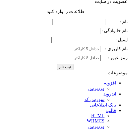
عضویت در سایت
اطلاعات را وارد کنید .
نام :
نام خانوادگی :
ایمیل :
نام کاربری :
رمز عبور :
موضوعات
افزونه
وردپرس
اندروید
سورس کد
بانک اطلاعاتی
قالب
HTML
WHMCS
وردپرس