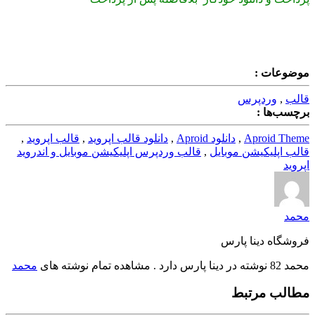
موضوعات :
قالب
,
وردپرس
برچسب‌ها :
Aproid Theme
,
دانلود Aproid
,
دانلود قالب اپروید
,
قالب اپروید
,
قالب اپلیکیشن موبایل
,
قالب وردپرس اپلیکیشن موبایل و اندروید
اپروید
محمد
فروشگاه دینا پارس
محمد 82 نوشته در دینا پارس دارد . مشاهده تمام نوشته های
محمد
مطالب مرتبط