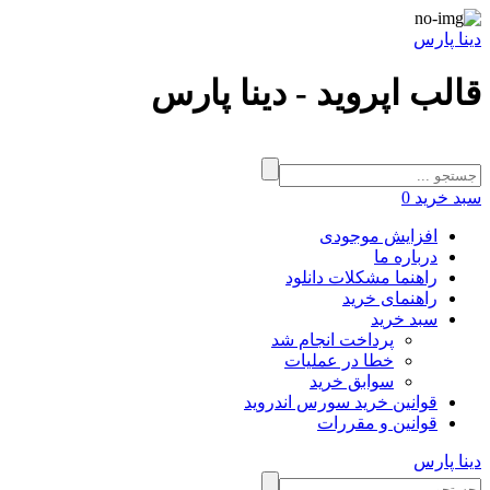
دینا پارس
قالب اپروید - دینا پارس
سبد خرید
0
افزایش موجودی
درباره ما
راهنما مشکلات دانلود
راهنمای خرید
سبد خرید
پرداخت انجام شد
خطا در عملیات
سوابق خرید
قوانین خرید سورس اندروید
قوانین و مقررات
دینا پارس