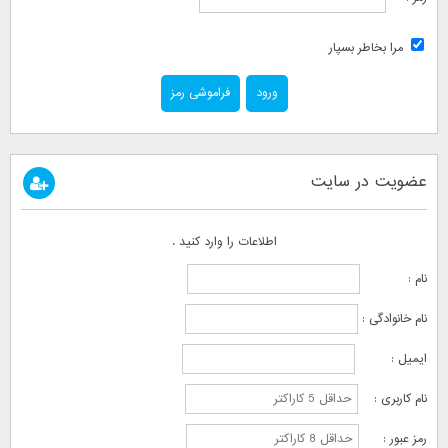
مرا بخاطر بسپار
فراموشی رمز
عضویت در سایت
اطلاعات را وارد کنید .
نام :
نام خانوادگی :
ایمیل :
نام کاربری :
رمز عبور :