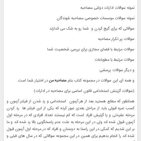
نمونه سوالات ادارات دولتی مصاحبه
نمونه سوالات موسسات خصوصی مصاحبه شوندگان
سوالاتی که برای گیج کردن و شما رو به شک می اندازند
سوالات پر تکرار مصاحبه
سوالات مرتبط با فضای مجازی برای بررسی شخصیت شما
سوالات مرتبط با مطوباعات
و دیگر سوالات پرسشی
و همه ای این سوالات در مجموعه کتاب بنام
مصاحبه من
در اختیار شما است.
(سوالات گزینش استخدامی قانون اساسی برای مصاحبه در ادارات)
همانظور که مطلع هستید بعد از هر آزمون استخدامی و رد شدن از فیلتر آزمون و
کسب نمره قبولی باید از مراحل بعدی عبور کرده که یکی از این فیلتر ها رد کردن
مرحله عقیدتی و یا گزنیش افراد است که کم نیستند تعداد افرادی که در مرحله اول
آزمون قبول شده اند ولی در این مرحله به علت عدم پاسخگویی بالا رد شده اند و ما
بر این شدیم که کمکی در این راستا به دوستان و افراد که در مرحله اول آزمون قبول
شده اند را انجام بدهیم برای همین در این مجموعه سوالاتی که در سال های قبلی و