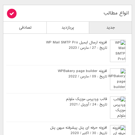
انواع مطالب
جدید
پربازدید
تصادفی
افزونه ارسال ایمیل WP Mail SMTP Pro
تاریخ : 27 / مارس / 2023
افزونه WPBakery page builder
تاریخ : 09 / مارس / 2022
قالب وردپرس موزیک ملوتم
تاریخ : 24 / آوریل / 2021
افزونه حرفه ای پنل پیشرفته میهن پنل
تاریخ : 30 / اکتبر / 2020