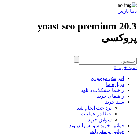
دینا پارس
yoast seo premium 20.3
پروکسی
سبد خرید
0
افزایش موجودی
درباره ما
راهنما مشکلات دانلود
راهنمای خرید
سبد خرید
پرداخت انجام شد
خطا در عملیات
سوابق خرید
قوانین خرید سورس اندروید
قوانین و مقررات