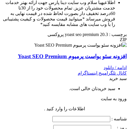
اطلاعیه
با سلام وب سایت دینا پارس جهت ارائه بهتر خدمات
خدمت مشتریان عزیز. تمام محصولات خود را از 30تا
60درصد تخفیف دار بصورت لحاظ شده در قیمت نهایی به
فروش میرساند *میتوانید قیمت محصولات و کیفیت پشتیبانی
را با وب سایت های مشابه مقایسه کنید*
برچسب : yoast seo premium 20.3 پروکسی
ZIP
افزونه سئو یواست پرمیوم Yoast SEO Premium
ادامه / دانلود
کانال تلگرام
پیج اینستاگرام
سبد خرید
سبد خریدتان خالی است.
ورود به سایت
اطلاعات را وارد کنید .
شناسه :
رمز :