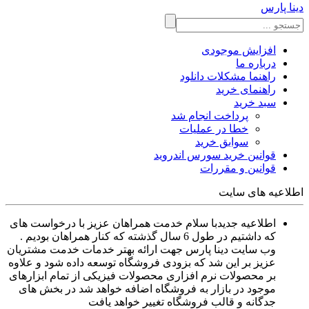
دینا پارس
افزایش موجودی
درباره ما
راهنما مشکلات دانلود
راهنمای خرید
سبد خرید
پرداخت انجام شد
خطا در عملیات
سوابق خرید
قوانین خرید سورس اندروید
قوانین و مقررات
اطلاعیه های سایت
اطلاعیه جدید
با سلام خدمت همراهان عزیز با درخواست های
که داشتیم در طول 6 سال گذشته که کنار همراهان بودیم .
وب سایت دینا پارس جهت ارائه بهتر خدمات خدمت مشتریان
عزیز بر این شد که بزودی فروشگاه توسعه داده شود و علاوه
بر محصولات نرم افزاری محصولات فیزیکی از تمام ابزارهای
موجود در بازار به فروشگاه اضافه خواهد شد در بخش های
جدگانه و قالب فروشگاه تغییر خواهد یافت