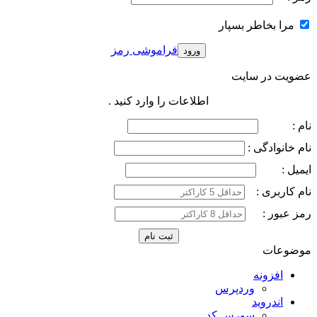
مرا بخاطر بسپار
فراموشی رمز
عضویت در سایت
اطلاعات را وارد کنید .
نام :
نام خانوادگی :
ایمیل :
نام کاربری :
رمز عبور :
موضوعات
افزونه
وردپرس
اندروید
سورس کد