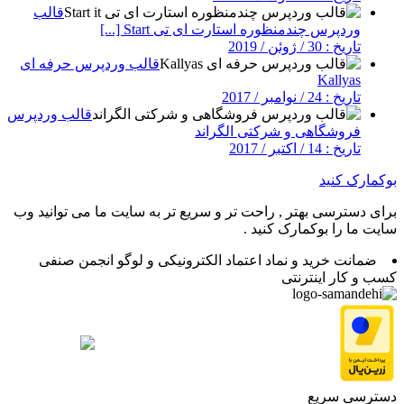
قالب
وردپرس چندمنظوره استارت ای تی Start [...]
تاریخ : 30 / ژوئن / 2019
قالب وردپرس حرفه ای
Kallyas
تاریخ : 24 / نوامبر / 2017
قالب وردپرس
فروشگاهی و شرکتی الگراند
تاریخ : 14 / اکتبر / 2017
بوکمارک کنید
برای دسترسی بهتر , راحت تر و سریع تر به سایت ما می توانید وب
سایت ما را بوکمارک کنید .
ضمانت خرید و نماد اعتماد الکترونیکی و لوگو انجمن صنفی
کسب و کار اینترنتی
دسترسی سریع