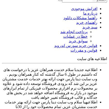
افزایش موجودی
درباره ما
راهنما مشکلات دانلود
راهنمای خرید
سبد خرید
پرداخت انجام شد
خطا در عملیات
سوابق خرید
قوانین خرید سورس اندروید
قوانین و مقررات
اطلاعیه های سایت
اطلاعیه جدید
با سلام خدمت همراهان عزیز با درخواست های
که داشتیم در طول 6 سال گذشته که کنار همراهان بودیم .
وب سایت دینا پارس جهت ارائه بهتر خدمات خدمت مشتریان
عزیز بر این شد که بزودی فروشگاه توسعه داده شود و علاوه
بر محصولات نرم افزاری محصولات فیزیکی از تمام ابزارهای
موجود در بازار به فروشگاه اضافه خواهد شد در بخش های
جدگانه و قالب فروشگاه تغییر خواهد یافت
اطلاعیه
با سلام وب سایت دینا پارس جهت ارائه بهتر خدمات
خدمت مشتریان عزیز. تمام محصولات خود را از 30تا