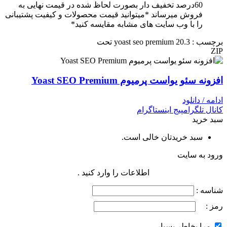
60درصد تخفیف دار بصورت لحاظ شده در قیمت نهایی به
فروش میرساند *میتوانید قیمت محصولات و کیفیت پشتیبانی
را با وب سایت های مشابه مقایسه کنید*
برچسب : yoast seo premium 20.3 تحت
ZIP
افزونه سئو یواست پرمیوم Yoast SEO Premium
ادامه / دانلود
کانال تلگرام
پیج اینستاگرام
سبد خرید
سبد خریدتان خالی است.
ورود به سایت
اطلاعات را وارد کنید .
شناسه :
رمز :
مرا بخاطر بسپار