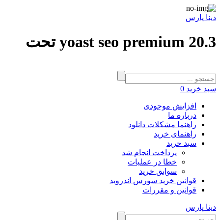
دینا پارس
yoast seo premium 20.3 تحت
سبد خرید
0
افزایش موجودی
درباره ما
راهنما مشکلات دانلود
راهنمای خرید
سبد خرید
پرداخت انجام شد
خطا در عملیات
سوابق خرید
قوانین خرید سورس اندروید
قوانین و مقررات
دینا پارس