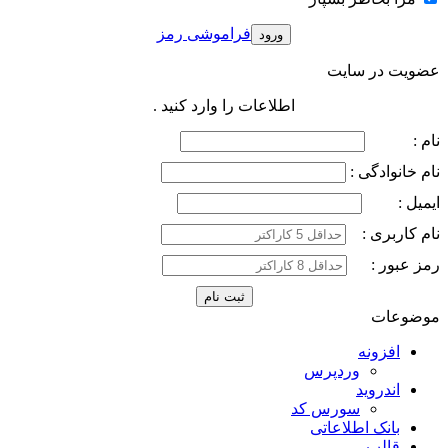
فراموشی رمز
عضویت در سایت
اطلاعات را وارد کنید .
نام :
نام خانوادگی :
ایمیل :
نام کاربری :
رمز عبور :
موضوعات
افزونه
وردپرس
اندروید
سورس کد
بانک اطلاعاتی
قالب