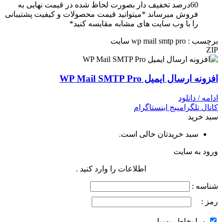
60درصد تخفیف دار بصورت لحاظ شده در قیمت نهایی به
فروش میرساند *میتوانید قیمت محصولات و کیفیت پشتیبانی
را با وب سایت های مشابه مقایسه کنید*
برچسب : wp mail smtp pro سایت
ZIP
افزونه ارسال ایمیل WP Mail SMTP Pro
ادامه / دانلود
کانال تلگرام
پیج اینستاگرام
سبد خرید
سبد خریدتان خالی است.
ورود به سایت
اطلاعات را وارد کنید .
شناسه :
رمز :
مرا بخاطر بسپار