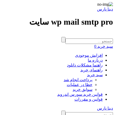
دینا پارس
wp mail smtp pro سایت
سبد خرید
0
افزایش موجودی
درباره ما
راهنما مشکلات دانلود
راهنمای خرید
سبد خرید
پرداخت انجام شد
خطا در عملیات
سوابق خرید
قوانین خرید سورس اندروید
قوانین و مقررات
دینا پارس