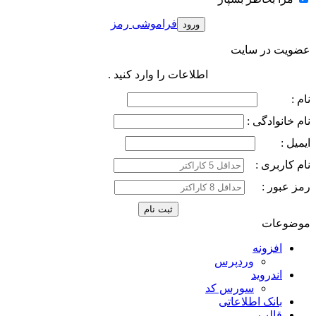
فراموشی رمز
عضویت در سایت
اطلاعات را وارد کنید .
نام :
نام خانوادگی :
ایمیل :
نام کاربری :
رمز عبور :
موضوعات
افزونه
وردپرس
اندروید
سورس کد
بانک اطلاعاتی
قالب