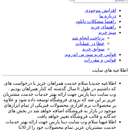
افزایش موجودی
درباره ما
راهنما مشکلات دانلود
راهنمای خرید
سبد خرید
پرداخت انجام شد
خطا در عملیات
سوابق خرید
قوانین خرید سورس اندروید
قوانین و مقررات
اطلاعیه های سایت
اطلاعیه جدید
با سلام خدمت همراهان عزیز با درخواست های
که داشتیم در طول 6 سال گذشته که کنار همراهان بودیم .
وب سایت دینا پارس جهت ارائه بهتر خدمات خدمت مشتریان
عزیز بر این شد که بزودی فروشگاه توسعه داده شود و علاوه
بر محصولات نرم افزاری محصولات فیزیکی از تمام ابزارهای
موجود در بازار به فروشگاه اضافه خواهد شد در بخش های
جدگانه و قالب فروشگاه تغییر خواهد یافت
اطلاعیه
با سلام وب سایت دینا پارس جهت ارائه بهتر خدمات
خدمت مشتریان عزیز. تمام محصولات خود را از 30تا