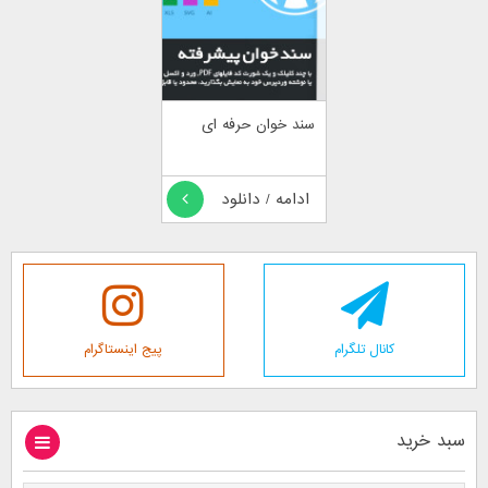
سند خوان حرفه ای
ادامه / دانلود
کانال تلگرام
پیج اینستاگرام
سبد خرید