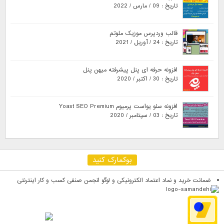
تاریخ : 09 / مارس / 2022
قالب وردپرس موزیک ملوتم
تاریخ : 24 / آوریل / 2021
افزونه حرفه ای پنل پیشرفته میهن پنل
تاریخ : 30 / اکتبر / 2020
افزونه سئو یواست پرمیوم Yoast SEO Premium
تاریخ : 03 / سپتامبر / 2020
بوکمارک کنید
ضمانت خرید و نماد اعتماد الکترونیکی و لوگو انجمن صنفی کسب و کار اینترنتی