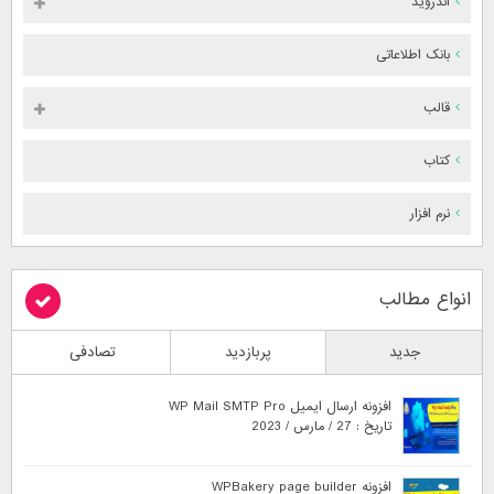
اندروید
بانک اطلاعاتی
قالب
کتاب
نرم افزار
انواع مطالب
جدید
پربازدید
تصادفی
افزونه ارسال ایمیل WP Mail SMTP Pro
تاریخ : 27 / مارس / 2023
افزونه WPBakery page builder