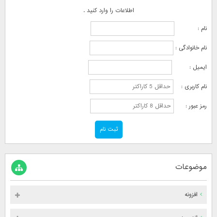
اطلاعات را وارد کنید .
نام :
نام خانوادگی :
ایمیل :
نام کاربری :
رمز عبور :
موضوعات
افزونه