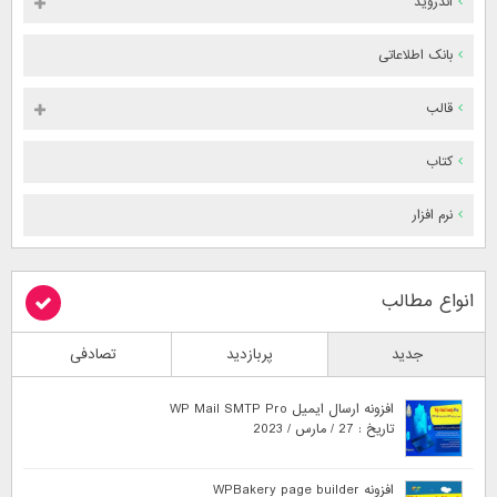
اندروید
بانک اطلاعاتی
قالب
کتاب
نرم افزار
انواع مطالب
جدید
پربازدید
تصادفی
افزونه ارسال ایمیل WP Mail SMTP Pro
تاریخ : 27 / مارس / 2023
افزونه WPBakery page builder