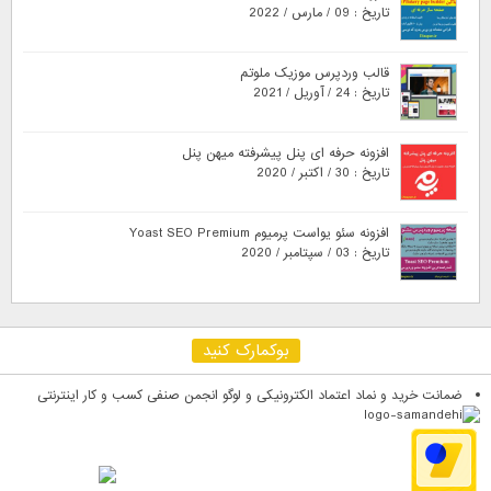
تاریخ : 09 / مارس / 2022
قالب وردپرس موزیک ملوتم
تاریخ : 24 / آوریل / 2021
افزونه حرفه ای پنل پیشرفته میهن پنل
تاریخ : 30 / اکتبر / 2020
افزونه سئو یواست پرمیوم Yoast SEO Premium
تاریخ : 03 / سپتامبر / 2020
بوکمارک کنید
ضمانت خرید و نماد اعتماد الکترونیکی و لوگو انجمن صنفی کسب و کار اینترنتی