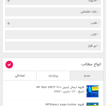
اندروید
بانک اطلاعاتی
قالب
کتاب
نرم افزار
انواع مطالب
جدید
پربازدید
تصادفی
افزونه ارسال ایمیل WP Mail SMTP Pro
تاریخ : 27 / مارس / 2023
افزونه WPBakery page builder