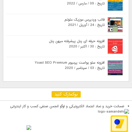
تاریخ : 09 / مارس / 2022
قالب وردپرس موزیک ملوتم
تاریخ : 24 / آوریل / 2021
افزونه حرفه ای پنل پیشرفته میهن پنل
تاریخ : 30 / اکتبر / 2020
افزونه سئو یواست پرمیوم Yoast SEO Premium
تاریخ : 03 / سپتامبر / 2020
بوکمارک کنید
ضمانت خرید و نماد اعتماد الکترونیکی و لوگو انجمن صنفی کسب و کار اینترنتی