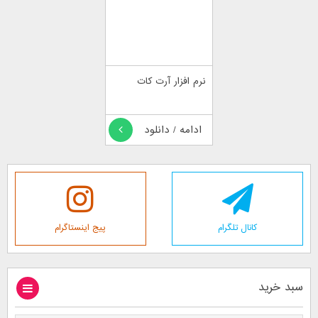
نرم افزار آرت کات
ادامه / دانلود
کانال تلگرام
پیج اینستاگرام
سبد خرید