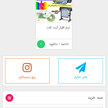
نرم افزار آرت کات
ادامه / دانلود
کانال تلگرام
پیج اینستاگرام
سبد خرید