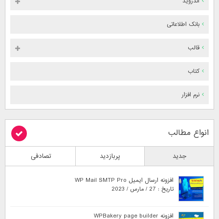
اندروید
بانک اطلاعاتی
قالب
کتاب
نرم افزار
انواع مطالب
جدید
پربازدید
تصادفی
افزونه ارسال ایمیل WP Mail SMTP Pro
تاریخ : 27 / مارس / 2023
افزونه WPBakery page builder