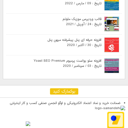
تاریخ : 09 / مارس / 2022
قالب وردپرس موزیک ملوتم
تاریخ : 24 / آوریل / 2021
افزونه حرفه ای پنل پیشرفته میهن پنل
تاریخ : 30 / اکتبر / 2020
افزونه سئو یواست پرمیوم Yoast SEO Premium
تاریخ : 03 / سپتامبر / 2020
بوکمارک کنید
ضمانت خرید و نماد اعتماد الکترونیکی و لوگو انجمن صنفی کسب و کار اینترنتی