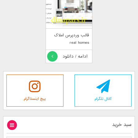
قالب وردپرس املاک
real homes
ادامه / دانلود
کانال تلگرام
پیج اینستاگرام
سبد خرید