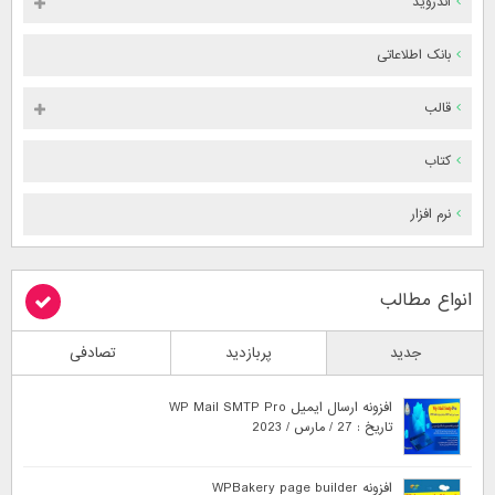
اندروید
بانک اطلاعاتی
قالب
کتاب
نرم افزار
انواع مطالب
جدید
پربازدید
تصادفی
افزونه ارسال ایمیل WP Mail SMTP Pro
تاریخ : 27 / مارس / 2023
افزونه WPBakery page builder