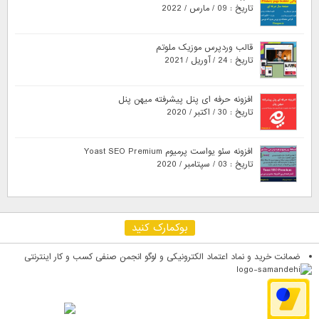
تاریخ : 09 / مارس / 2022
قالب وردپرس موزیک ملوتم
تاریخ : 24 / آوریل / 2021
افزونه حرفه ای پنل پیشرفته میهن پنل
تاریخ : 30 / اکتبر / 2020
افزونه سئو یواست پرمیوم Yoast SEO Premium
تاریخ : 03 / سپتامبر / 2020
بوکمارک کنید
ضمانت خرید و نماد اعتماد الکترونیکی و لوگو انجمن صنفی کسب و کار اینترنتی