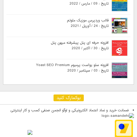
تاریخ : 09 / مارس / 2022
قالب وردپرس موزیک ملوتم
تاریخ : 24 / آوریل / 2021
افزونه حرفه ای پنل پیشرفته میهن پنل
تاریخ : 30 / اکتبر / 2020
افزونه سئو یواست پرمیوم Yoast SEO Premium
تاریخ : 03 / سپتامبر / 2020
بوکمارک کنید
ضمانت خرید و نماد اعتماد الکترونیکی و لوگو انجمن صنفی کسب و کار اینترنتی