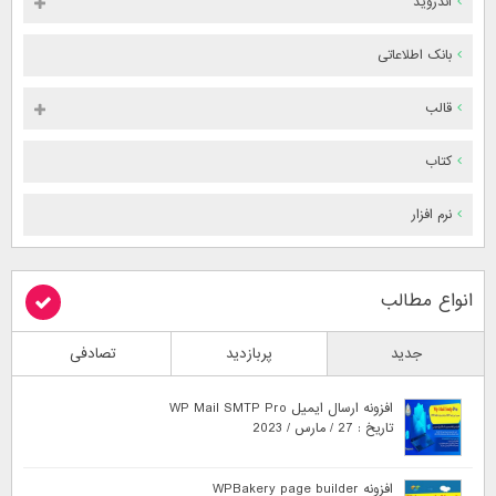
اندروید
بانک اطلاعاتی
قالب
کتاب
نرم افزار
انواع مطالب
جدید
پربازدید
تصادفی
افزونه ارسال ایمیل WP Mail SMTP Pro
تاریخ : 27 / مارس / 2023
افزونه WPBakery page builder