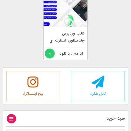
قالب وردپرس
چندمنظوره استارت ای
تی Start it
ادامه / دانلود
کانال تلگرام
پیج اینستاگرام
سبد خرید