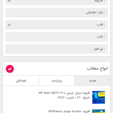
اندروید
بانک اطلاعاتی
قالب
کتاب
نرم افزار
انواع مطالب
جدید
پربازدید
تصادفی
افزونه ارسال ایمیل WP Mail SMTP Pro
تاریخ : 27 / مارس / 2023
افزونه WPBakery page builder