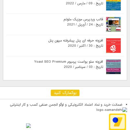
تاریخ : 09 / مارس / 2022
قالب وردپرس موزیک ملوتم
تاریخ : 24 / آوریل / 2021
افزونه حرفه ای پنل پیشرفته میهن پنل
تاریخ : 30 / اکتبر / 2020
افزونه سئو یواست پرمیوم Yoast SEO Premium
تاریخ : 03 / سپتامبر / 2020
بوکمارک کنید
ضمانت خرید و نماد اعتماد الکترونیکی و لوگو انجمن صنفی کسب و کار اینترنتی