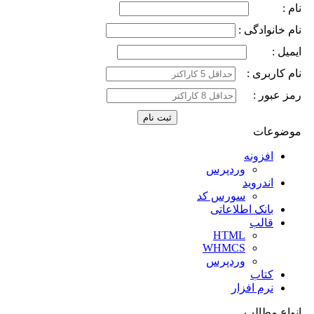
نام :
نام خانوادگی :
ایمیل :
نام کاربری :
رمز عبور :
موضوعات
افزونه
وردپرس
اندروید
سورس کد
بانک اطلاعاتی
قالب
HTML
WHMCS
وردپرس
کتاب
نرم افزار
انواع مطالب