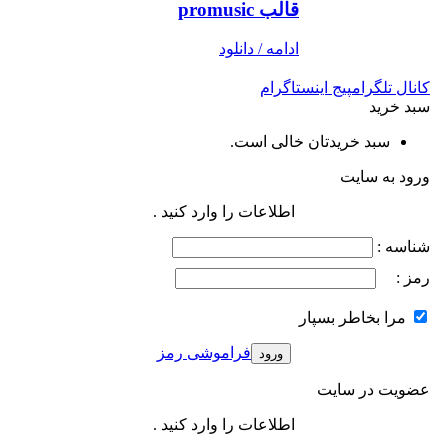
قالب promusic
ادامه / دانلود
کانال تلگرام
پیج اینستاگرام
سبد خرید
سبد خریدتان خالی است.
ورود به سایت
اطلاعات را وارد کنید .
شناسه :
رمز :
مرا بخاطر بسپار
فراموشی رمز
عضویت در سایت
اطلاعات را وارد کنید .