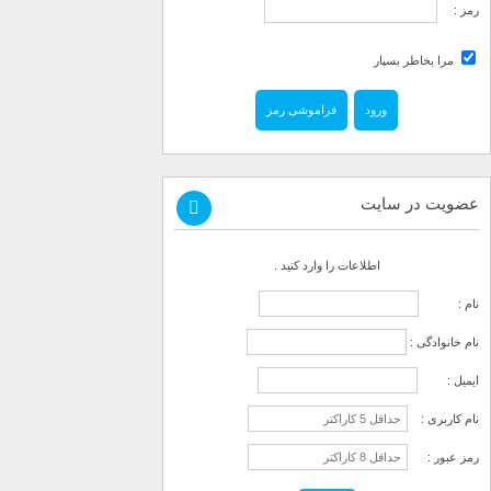
رمز :
مرا بخاطر بسپار
فراموشی رمز
عضویت در سایت
اطلاعات را وارد کنید .
نام :
نام خانوادگی :
ایمیل :
نام کاربری :
رمز عبور :