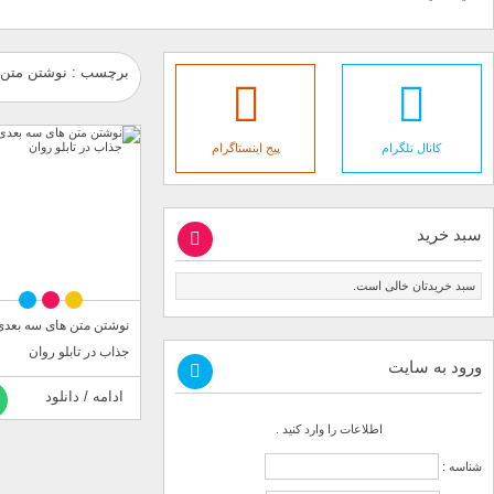
برچسب : نوشتن متن ها
کانال تلگرام
پیج اینستاگرام
سبد خرید
سبد خریدتان خالی است.
نوشتن متن های سه بعدی
جذاب در تابلو روان
ورود به سایت
ادامه / دانلود
اطلاعات را وارد کنید .
شناسه :