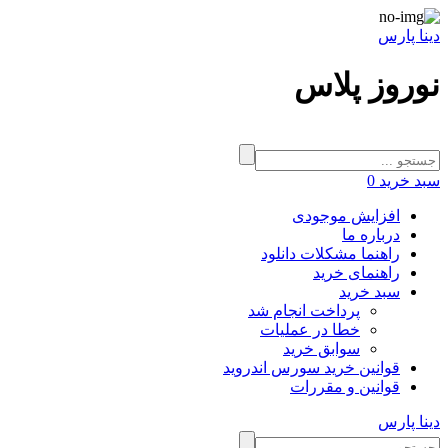
دینا پارس
نوروز پلاس
سبد خرید
0
افزایش موجودی
درباره ما
راهنما مشکلات دانلود
راهنمای خرید
سبد خرید
پرداخت انجام شد
خطا در عملیات
سوابق خرید
قوانین خرید سورس اندروید
قوانین و مقررات
دینا پارس