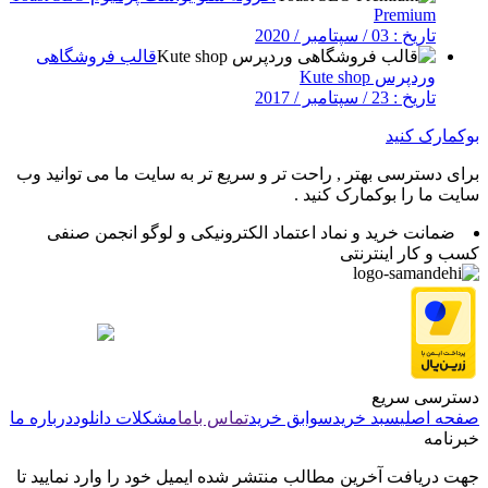
Premium
تاریخ : 03 / سپتامبر / 2020
قالب فروشگاهی
وردپرس Kute shop
تاریخ : 23 / سپتامبر / 2017
بوکمارک کنید
برای دسترسی بهتر , راحت تر و سریع تر به سایت ما می توانید وب
سایت ما را بوکمارک کنید .
ضمانت خرید و نماد اعتماد الکترونیکی و لوگو انجمن صنفی
کسب و کار اینترنتی
دسترسی سریع
صفحه اصلی
سبد خرید
سوابق خرید
تماس باما
مشکلات دانلود
درباره ما
خبرنامه
جهت دریافت آخرین مطالب منتشر شده ایمیل خود را وارد نمایید تا