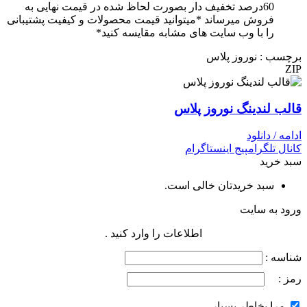
60درصد تخفیف دار بصورت لحاظ شده در قیمت نهایی به
فروش میرساند *میتوانید قیمت محصولات و کیفیت پشتیبانی
را با وب سایت های مشابه مقایسه کنید*
برچسب : نوروز پلاس
ZIP
قالب لندینگ نوروز پلاس
ادامه / دانلود
کانال تلگرام
پیج اینستاگرام
سبد خرید
سبد خریدتان خالی است.
ورود به سایت
اطلاعات را وارد کنید .
شناسه :
رمز :
مرا بخاطر بسپار