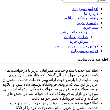
افزایش موجودی
درباره ما
راهنما مشکلات دانلود
راهنمای خرید
سبد خرید
پرداخت انجام شد
خطا در عملیات
سوابق خرید
قوانین خرید سورس اندروید
قوانین و مقررات
اطلاعیه های سایت
اطلاعیه جدید
با سلام خدمت همراهان عزیز با درخواست های
که داشتیم در طول 6 سال گذشته که کنار همراهان بودیم .
وب سایت دینا پارس جهت ارائه بهتر خدمات خدمت مشتریان
عزیز بر این شد که بزودی فروشگاه توسعه داده شود و علاوه
بر محصولات نرم افزاری محصولات فیزیکی از تمام ابزارهای
موجود در بازار به فروشگاه اضافه خواهد شد در بخش های
جدگانه و قالب فروشگاه تغییر خواهد یافت
اطلاعیه
با سلام وب سایت دینا پارس جهت ارائه بهتر خدمات
خدمت مشتریان عزیز. تمام محصولات خود را از 30تا