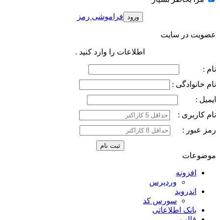
فراموشی رمز
عضویت در سایت
اطلاعات را وارد کنید .
نام :
نام خانوادگی :
ایمیل :
نام کاربری :
رمز عبور :
موضوعات
افزونه
وردپرس
اندروید
سورس کد
بانک اطلاعاتی
قالب