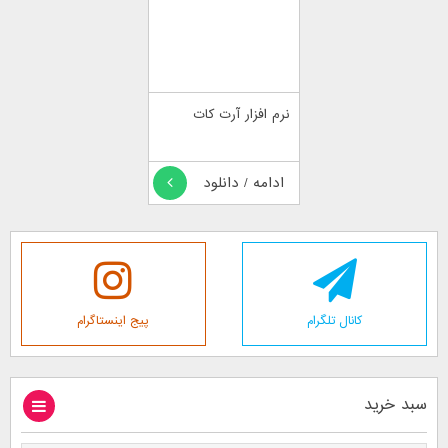
نرم افزار آرت کات
ادامه / دانلود
کانال تلگرام
پیج اینستاگرام
سبد خرید