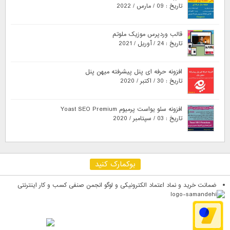
تاریخ : 09 / مارس / 2022
قالب وردپرس موزیک ملوتم
تاریخ : 24 / آوریل / 2021
افزونه حرفه ای پنل پیشرفته میهن پنل
تاریخ : 30 / اکتبر / 2020
افزونه سئو یواست پرمیوم Yoast SEO Premium
تاریخ : 03 / سپتامبر / 2020
بوکمارک کنید
ضمانت خرید و نماد اعتماد الکترونیکی و لوگو انجمن صنفی کسب و کار اینترنتی