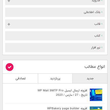
اندروید
بانک اطلاعاتی
قالب
کتاب
نرم افزار
انواع مطالب
جدید
پربازدید
تصادفی
افزونه ارسال ایمیل WP Mail SMTP Pro
تاریخ : 27 / مارس / 2023
افزونه WPBakery page builder