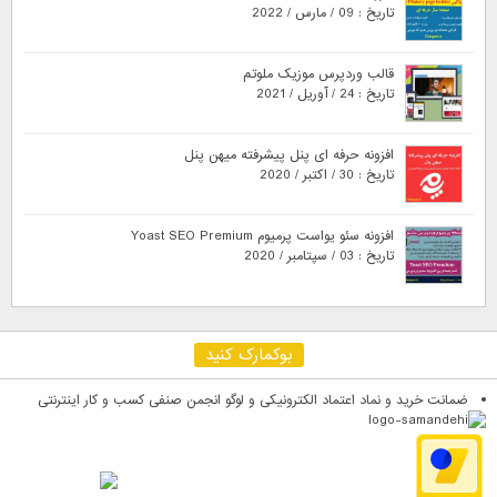
تاریخ : 09 / مارس / 2022
قالب وردپرس موزیک ملوتم
تاریخ : 24 / آوریل / 2021
افزونه حرفه ای پنل پیشرفته میهن پنل
تاریخ : 30 / اکتبر / 2020
افزونه سئو یواست پرمیوم Yoast SEO Premium
تاریخ : 03 / سپتامبر / 2020
بوکمارک کنید
ضمانت خرید و نماد اعتماد الکترونیکی و لوگو انجمن صنفی کسب و کار اینترنتی