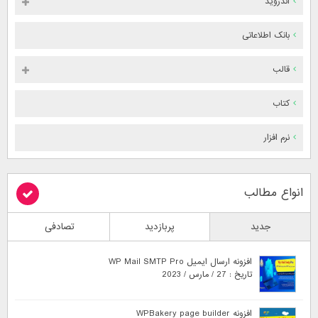
اندروید
بانک اطلاعاتی
قالب
کتاب
نرم افزار
انواع مطالب
جدید
پربازدید
تصادفی
افزونه ارسال ایمیل WP Mail SMTP Pro
تاریخ : 27 / مارس / 2023
افزونه WPBakery page builder