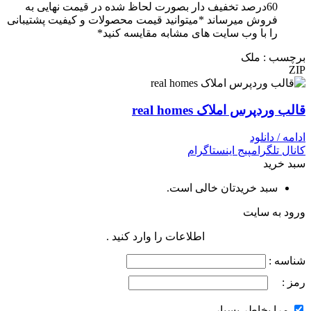
60درصد تخفیف دار بصورت لحاظ شده در قیمت نهایی به
فروش میرساند *میتوانید قیمت محصولات و کیفیت پشتیبانی
را با وب سایت های مشابه مقایسه کنید*
برچسب : ملک
ZIP
قالب وردپرس املاک real homes
ادامه / دانلود
کانال تلگرام
پیج اینستاگرام
سبد خرید
سبد خریدتان خالی است.
ورود به سایت
اطلاعات را وارد کنید .
شناسه :
رمز :
مرا بخاطر بسپار