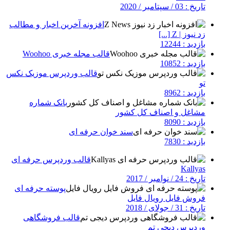
تاریخ : 03 / سپتامبر / 2020
افزونه آخرین اخبار و مطالب
زد نیوز | Z [...]
بازدید : 12244
قالب مجله خبری Woohoo
بازدید : 10852
قالب وردپرس موزیک نکس
تو
بازدید : 8962
بانک شماره
مشاغل و اصناف کل کشور
بازدید : 8090
سند خوان حرفه ای
بازدید : 7830
قالب وردپرس حرفه ای
Kallyas
تاریخ : 24 / نوامبر / 2017
پوسته حرفه ای
فروش فایل رویال فایل
تاریخ : 31 / جولای / 2018
قالب فروشگاهی
وردپرس دیجی تم