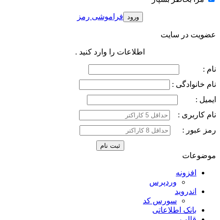
فراموشی رمز
عضویت در سایت
اطلاعات را وارد کنید .
نام :
نام خانوادگی :
ایمیل :
نام کاربری :
رمز عبور :
موضوعات
افزونه
وردپرس
اندروید
سورس کد
بانک اطلاعاتی
قالب