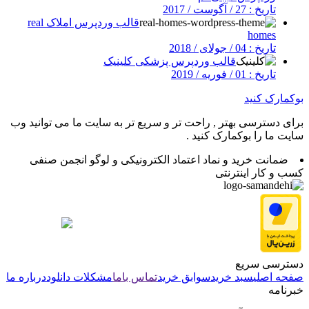
تاریخ : 27 / آگوست / 2017
قالب وردپرس املاک real
homes
تاریخ : 04 / جولای / 2018
قالب وردپرس پزشکی کلینیک
تاریخ : 01 / فوریه / 2019
بوکمارک کنید
برای دسترسی بهتر , راحت تر و سریع تر به سایت ما می توانید وب
سایت ما را بوکمارک کنید .
ضمانت خرید و نماد اعتماد الکترونیکی و لوگو انجمن صنفی
کسب و کار اینترنتی
دسترسی سریع
صفحه اصلی
سبد خرید
سوابق خرید
تماس باما
مشکلات دانلود
درباره ما
خبرنامه