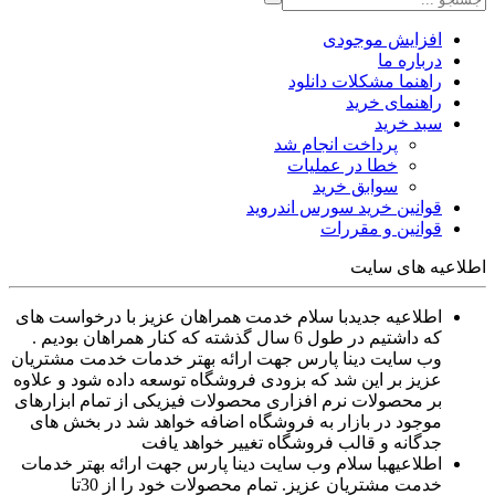
افزایش موجودی
درباره ما
راهنما مشکلات دانلود
راهنمای خرید
سبد خرید
پرداخت انجام شد
خطا در عملیات
سوابق خرید
قوانین خرید سورس اندروید
قوانین و مقررات
اطلاعیه های سایت
اطلاعیه جدید
با سلام خدمت همراهان عزیز با درخواست های
که داشتیم در طول 6 سال گذشته که کنار همراهان بودیم .
وب سایت دینا پارس جهت ارائه بهتر خدمات خدمت مشتریان
عزیز بر این شد که بزودی فروشگاه توسعه داده شود و علاوه
بر محصولات نرم افزاری محصولات فیزیکی از تمام ابزارهای
موجود در بازار به فروشگاه اضافه خواهد شد در بخش های
جدگانه و قالب فروشگاه تغییر خواهد یافت
اطلاعیه
با سلام وب سایت دینا پارس جهت ارائه بهتر خدمات
خدمت مشتریان عزیز. تمام محصولات خود را از 30تا