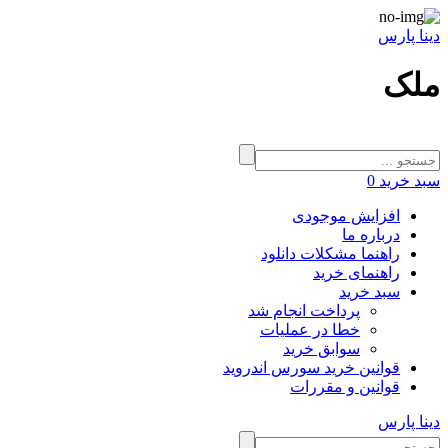
دینا پارس
ملک
سبد خرید
0
افزایش موجودی
درباره ما
راهنما مشکلات دانلود
راهنمای خرید
سبد خرید
پرداخت انجام شد
خطا در عملیات
سوابق خرید
قوانین خرید سورس اندروید
قوانین و مقررات
دینا پارس