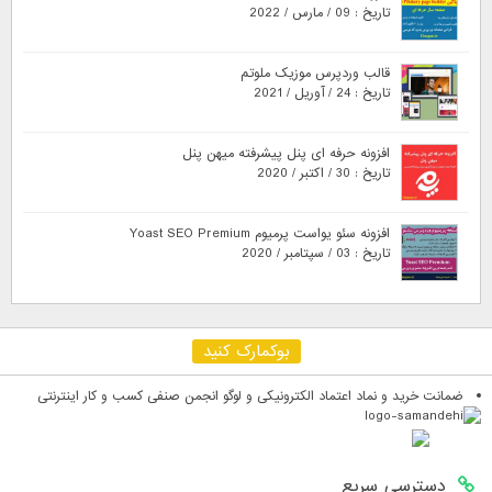
تاریخ : 09 / مارس / 2022
قالب وردپرس موزیک ملوتم
تاریخ : 24 / آوریل / 2021
افزونه حرفه ای پنل پیشرفته میهن پنل
تاریخ : 30 / اکتبر / 2020
افزونه سئو یواست پرمیوم Yoast SEO Premium
تاریخ : 03 / سپتامبر / 2020
بوکمارک کنید
ضمانت خرید و نماد اعتماد الکترونیکی و لوگو انجمن صنفی کسب و کار اینترنتی
دسترسی سریع