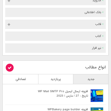
اندروید
بانک اطلاعاتی
قالب
کتاب
نرم افزار
انواع مطالب
جدید
پربازدید
تصادفی
افزونه ارسال ایمیل WP Mail SMTP Pro
تاریخ : 27 / مارس / 2023
افزونه WPBakery page builder