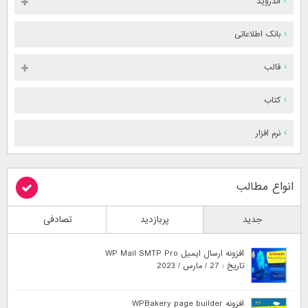
اندروید
بانک اطلاعاتی
قالب
کتاب
نرم افزار
انواع مطالب
جدید
پربازدید
تصادفی
افزونه ارسال ایمیل WP Mail SMTP Pro
تاریخ : 27 / مارس / 2023
افزونه WPBakery page builder