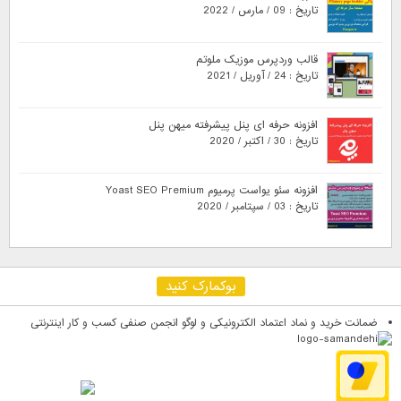
تاریخ : 09 / مارس / 2022
قالب وردپرس موزیک ملوتم
تاریخ : 24 / آوریل / 2021
افزونه حرفه ای پنل پیشرفته میهن پنل
تاریخ : 30 / اکتبر / 2020
افزونه سئو یواست پرمیوم Yoast SEO Premium
تاریخ : 03 / سپتامبر / 2020
بوکمارک کنید
ضمانت خرید و نماد اعتماد الکترونیکی و لوگو انجمن صنفی کسب و کار اینترنتی