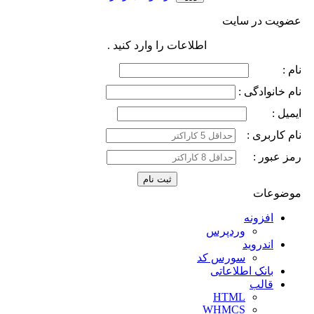
عضویت در سایت
اطلاعات را وارد کنید .
نام :
نام خانوادگی :
ایمیل :
نام کاربری :
رمز عبور :
موضوعات
افزونه
وردپرس
اندروید
سورس کد
بانک اطلاعاتی
قالب
HTML
WHMCS