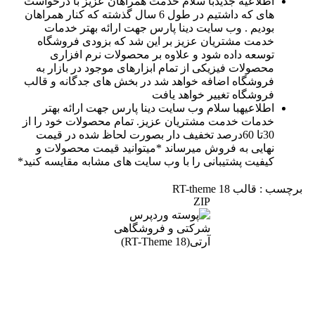
اطلاعیه جدید
با سلام خدمت همراهان عزیز با درخواست
های که داشتیم در طول 6 سال گذشته که کنار همراهان
بودیم . وب سایت دینا پارس جهت ارائه بهتر خدمات
خدمت مشتریان عزیز بر این شد که بزودی فروشگاه
توسعه داده شود و علاوه بر محصولات نرم افزاری
محصولات فیزیکی از تمام ابزارهای موجود در بازار به
فروشگاه اضافه خواهد شد در بخش های جدگانه و قالب
فروشگاه تغییر خواهد یافت
اطلاعیه
با سلام وب سایت دینا پارس جهت ارائه بهتر
خدمات خدمت مشتریان عزیز. تمام محصولات خود را از
30تا 60درصد تخفیف دار بصورت لحاظ شده در قیمت
نهایی به فروش میرساند *میتوانید قیمت محصولات و
کیفیت پشتیبانی را با وب سایت های مشابه مقایسه کنید*
برچسب : قالب RT-theme 18
ZIP