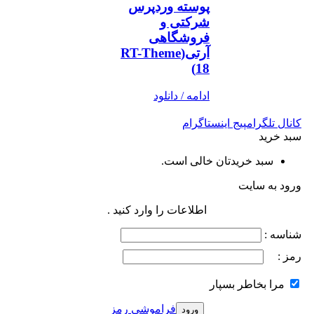
پوسته وردپرس
شرکتی و
فروشگاهی
آرتی(RT-Theme
18)
ادامه / دانلود
کانال تلگرام
پیج اینستاگرام
سبد خرید
سبد خریدتان خالی است.
ورود به سایت
اطلاعات را وارد کنید .
شناسه :
رمز :
مرا بخاطر بسپار
فراموشی رمز