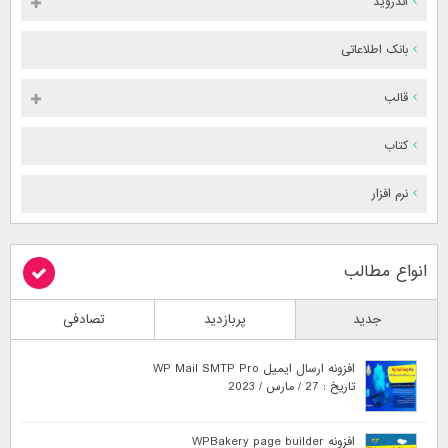
اندروید
بانک اطلاعاتی
قالب
کتاب
نرم افزار
انواع مطالب
جدید
پربازدید
تصادفی
افزونه ارسال ایمیل WP Mail SMTP Pro
تاریخ : 27 / مارس / 2023
افزونه WPBakery page builder