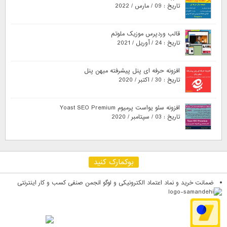
تاریخ : 09 / مارس / 2022
قالب وردپرس موزیک ملوتم
تاریخ : 24 / آوریل / 2021
افزونه حرفه ای پنل پیشرفته میهن پنل
تاریخ : 30 / اکتبر / 2020
افزونه سئو یواست پرمیوم Yoast SEO Premium
تاریخ : 03 / سپتامبر / 2020
بوکمارک کنید
ضمانت خرید و نماد اعتماد الکترونیکی و لوگو انجمن صنفی کسب و کار اینترنتی