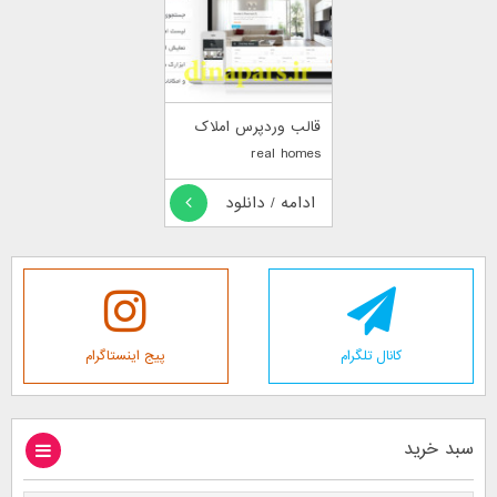
قالب وردپرس املاک
real homes
ادامه / دانلود
کانال تلگرام
پیج اینستاگرام
سبد خرید