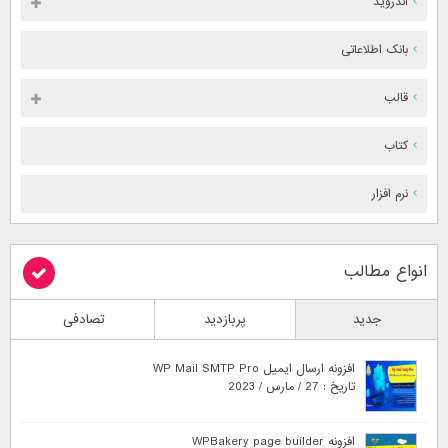
اندروید
بانک اطلاعاتی
قالب
کتاب
نرم افزار
انواع مطالب
جدید
پربازدید
تصادفی
افزونه ارسال ایمیل WP Mail SMTP Pro
تاریخ : 27 / مارس / 2023
افزونه WPBakery page builder