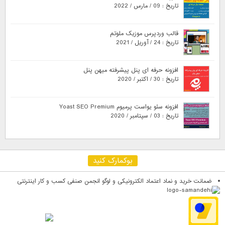
تاریخ : 09 / مارس / 2022
قالب وردپرس موزیک ملوتم
تاریخ : 24 / آوریل / 2021
افزونه حرفه ای پنل پیشرفته میهن پنل
تاریخ : 30 / اکتبر / 2020
افزونه سئو یواست پرمیوم Yoast SEO Premium
تاریخ : 03 / سپتامبر / 2020
بوکمارک کنید
ضمانت خرید و نماد اعتماد الکترونیکی و لوگو انجمن صنفی کسب و کار اینترنتی