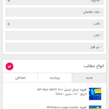
اندروید
بانک اطلاعاتی
قالب
کتاب
نرم افزار
انواع مطالب
جدید
پربازدید
تصادفی
افزونه ارسال ایمیل WP Mail SMTP Pro
تاریخ : 27 / مارس / 2023
افزونه WPBakery page builder