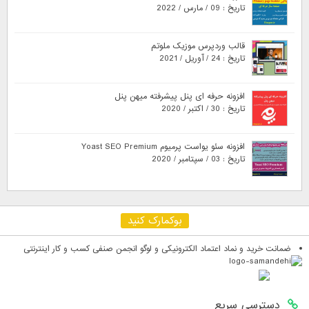
تاریخ : 09 / مارس / 2022
قالب وردپرس موزیک ملوتم
تاریخ : 24 / آوریل / 2021
افزونه حرفه ای پنل پیشرفته میهن پنل
تاریخ : 30 / اکتبر / 2020
افزونه سئو یواست پرمیوم Yoast SEO Premium
تاریخ : 03 / سپتامبر / 2020
بوکمارک کنید
ضمانت خرید و نماد اعتماد الکترونیکی و لوگو انجمن صنفی کسب و کار اینترنتی
دسترسی سریع