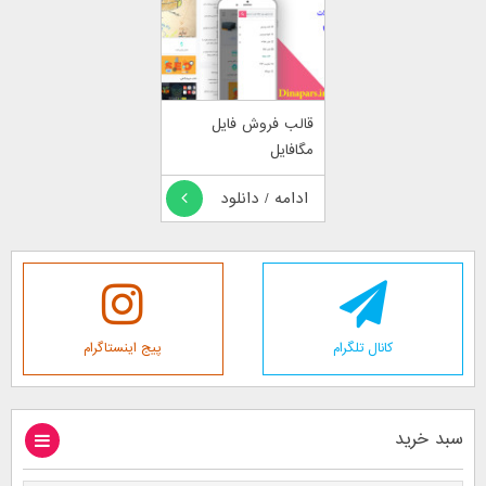
قالب فروش فایل
مگافایل
ادامه / دانلود
کانال تلگرام
پیج اینستاگرام
سبد خرید