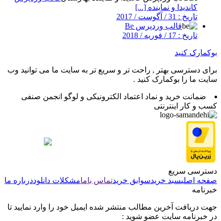
کاندیدا و نماینده [...]
تاریخ : 31 / آگوست / 2017
قالب وردپرس Be
تاریخ : 17 / فوریه / 2018
بوکمارک کنید
برای دسترسی بهتر , راحت تر و سریع تر به سایت ما می توانید وب
سایت ما را بوکمارک کنید .
ضمانت خرید و نماد اعتماد الکترونیکی و لوگو انجمن صنفی
کسب و کار اینترنتی
دسترسی سریع
صفحه اصلی
سبد خرید
سوابق خرید
تماس باما
مشکلات دانلود
درباره ما
خبرنامه
جهت دریافت آخرین مطالب منتشر شده ایمیل خود را وارد نمایید تا
در خبرنامه سایت عضو شوید :