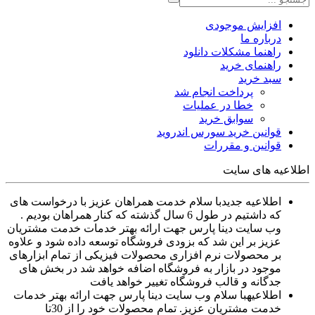
افزایش موجودی
درباره ما
راهنما مشکلات دانلود
راهنمای خرید
سبد خرید
پرداخت انجام شد
خطا در عملیات
سوابق خرید
قوانین خرید سورس اندروید
قوانین و مقررات
اطلاعیه های سایت
اطلاعیه جدید
با سلام خدمت همراهان عزیز با درخواست های
که داشتیم در طول 6 سال گذشته که کنار همراهان بودیم .
وب سایت دینا پارس جهت ارائه بهتر خدمات خدمت مشتریان
عزیز بر این شد که بزودی فروشگاه توسعه داده شود و علاوه
بر محصولات نرم افزاری محصولات فیزیکی از تمام ابزارهای
موجود در بازار به فروشگاه اضافه خواهد شد در بخش های
جدگانه و قالب فروشگاه تغییر خواهد یافت
اطلاعیه
با سلام وب سایت دینا پارس جهت ارائه بهتر خدمات
خدمت مشتریان عزیز. تمام محصولات خود را از 30تا