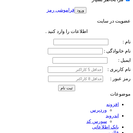
فراموشی رمز
عضویت در سایت
اطلاعات را وارد کنید .
نام :
نام خانوادگی :
ایمیل :
نام کاربری :
رمز عبور :
موضوعات
افزونه
وردپرس
اندروید
سورس کد
بانک اطلاعاتی
قالب