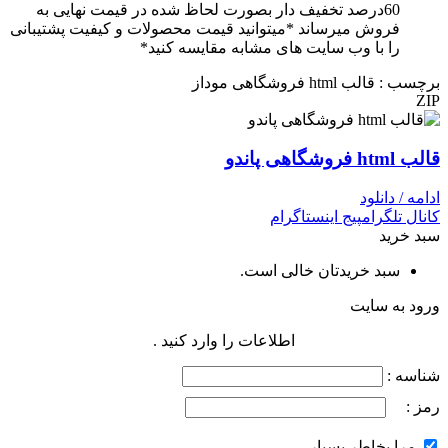
60درصد تخفیف دار بصورت لحاظ شده در قیمت نهایی به
فروش میرساند *میتوانید قیمت محصولات و کیفیت پشتیبانی
را با وب سایت های مشابه مقایسه کنید*
برچسب : قالب html فروشگاهی موداز
ZIP
قالب html فروشگاهی پاندو
ادامه / دانلود
کانال تلگرام
پیج اینستاگرام
سبد خرید
سبد خریدتان خالی است.
ورود به سایت
اطلاعات را وارد کنید .
شناسه :
رمز :
مرا بخاطر بسپار