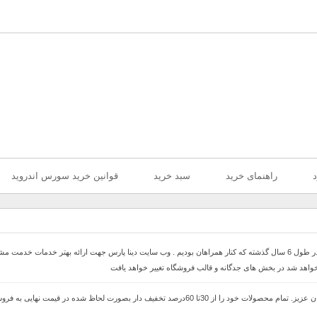
د
راهنمای خرید
سبد خرید
قوانین خرید سورس اندروید
با سلام خدمت همراهان عزیز با درخواست های که داشتیم در طول 6 سال گذشته که کنار همراهان بودیم . وب سایت دینا پارس 
 خواهد شد در بخش های جدگانه و قالب فروشگاه تغییر خواهد یافت
با سلام وب سایت دینا پارس جهت ارائه بهتر خدمات خدمت مشتریان عزیز. تمام محصولات خود را از 30ت