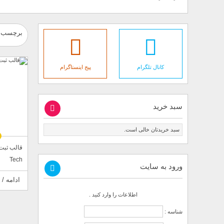
برچسب : 
کانال تلگرام
پیج اینستاگرام
سبد خرید
سبد خریدتان خالی است.
قالب ثبت 
Tech
ورود به سایت
ادامه / 
اطلاعات را وارد کنید .
شناسه :