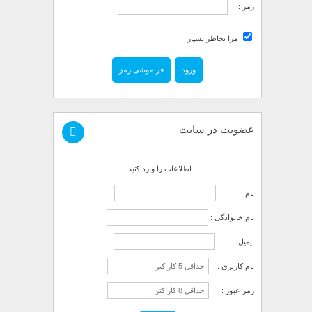
رمز :
مرا بخاطر بسپار
فراموشی رمز
عضویت در سایت
اطلاعات را وارد کنید .
نام :
نام خانوادگی :
ایمیل :
نام کاربری :
رمز عبور :